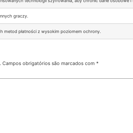
sowanych technologii szyfrowania, aby chronić dane osobowe i 
innych graczy.
ch metod płatności z wysokim poziomem ochrony.
.
Campos obrigatórios são marcados com
*