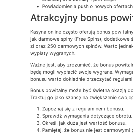
Powiadomienia push o nowych ofertach
Atrakcyjny bonus powi
Kasyna online często oferują bonus powitaln
jak darmowe spiny (Free Spins), dodatkowe 
zł oraz 250 darmowych spinów. Warto jednak
wypłaty wygranych.
Ważne jest, aby zrozumieć, że bonus powital
będą mogli wypłacić swoje wygrane. Wymagan
bonusu warto dokładnie przeczytać regulami
Bonus powitalny może być świetną okazją do 
Traktuj go jako szansę na zwiększenie swoje
Zapoznaj się z regulaminem bonusu.
Sprawdź wymagania dotyczące obrotu.
Określ, jak duża jest wartość bonusu.
Pamiętaj, że bonus nie jest darmowymi 