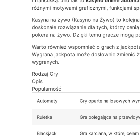
i francuską. Jednak to
kasyno online automa
różnymi motywami graficznymi, funkcjami spe
Kasyna na żywo (Kasyno na Żywo) to kolejna 
doskonałe rozwiązanie dla tych, którzy cenią
pokera na żywo. Dzięki temu gracze mogą po
Warto również wspomnieć o grach z jackpot
Wygrana jackpota może dosłownie zmienić ży
wygranych.
Rodzaj Gry
Opis
Popularność
Automaty
Gry oparte na losowych wyni
Ruletka
Gra polegająca na przewidyw
Blackjack
Gra karciana, w której celem