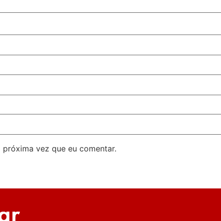
 próxima vez que eu comentar.