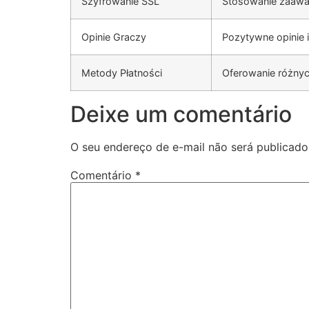
Szyfrowanie SSL
Stosowanie zaawan
Opinie Graczy
Pozytywne opinie 
Metody Płatności
Oferowanie różny
Deixe um comentário
O seu endereço de e-mail não será publicado
Comentário
*