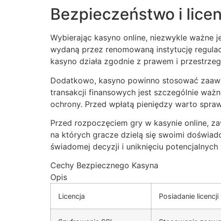
Bezpieczeństwo i licen
Wybierając kasyno online, niezwykle ważne je
wydaną przez renomowaną instytucję regulacyj
kasyno działa zgodnie z prawem i przestrzeg
Dodatkowo, kasyno powinno stosować zaawan
transakcji finansowych jest szczególnie waż
ochrony. Przed wpłatą pieniędzy warto spraw
Przed rozpoczęciem gry w kasynie online, zaw
na których gracze dzielą się swoimi doświad
świadomej decyzji i uniknięciu potencjalnyc
Cechy Bezpiecznego Kasyna
Opis
Licencja
Posiadanie licencj