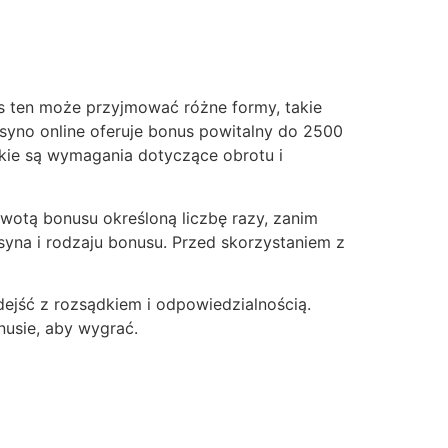
us ten może przyjmować różne formy, takie
syno online oferuje bonus powitalny do 2500
kie są wymagania dotyczące obrotu i
wotą bonusu określoną liczbę razy, zanim
yna i rodzaju bonusu. Przed skorzystaniem z
dejść z rozsądkiem i odpowiedzialnością.
nusie, aby wygrać.