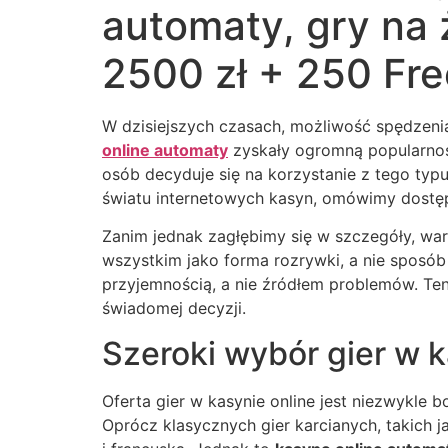
automaty, gry na 
2500 zł + 250 Fre
W dzisiejszych czasach, możliwość spędzenia 
online automaty
zyskały ogromną popularność
osób decyduje się na korzystanie z tego typu
światu internetowych kasyn, omówimy dostępn
Zanim jednak zagłębimy się w szczegóły, war
wszystkim jako forma rozrywki, a nie sposób 
przyjemnością, a nie źródłem problemów. Te
świadomej decyzji.
Szeroki wybór gier w k
Oferta gier w kasynie online jest niezwykle 
Oprócz klasycznych gier karcianych, takich j