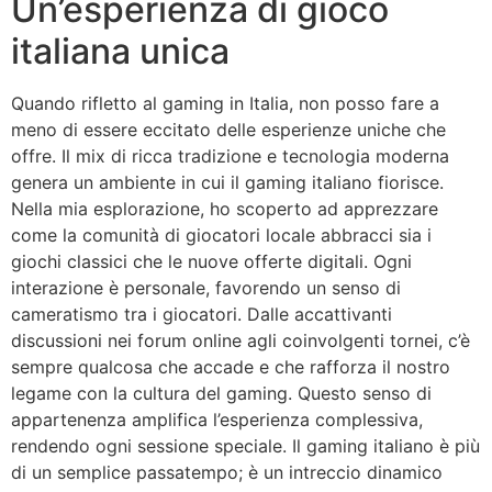
Un’esperienza di gioco
italiana unica
Quando rifletto al gaming in Italia, non posso fare a
meno di essere eccitato delle esperienze uniche che
offre. Il mix di ricca tradizione e tecnologia moderna
genera un ambiente in cui il gaming italiano fiorisce.
Nella mia esplorazione, ho scoperto ad apprezzare
come la comunità di giocatori locale abbracci sia i
giochi classici che le nuove offerte digitali. Ogni
interazione è personale, favorendo un senso di
cameratismo tra i giocatori. Dalle accattivanti
discussioni nei forum online agli coinvolgenti tornei, c’è
sempre qualcosa che accade e che rafforza il nostro
legame con la cultura del gaming. Questo senso di
appartenenza amplifica l’esperienza complessiva,
rendendo ogni sessione speciale. Il gaming italiano è più
di un semplice passatempo; è un intreccio dinamico