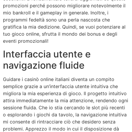
promozioni perché possono migliorare notevolmente il
mio bankroll e il gameplay in generale. Inoltre, i
programmi fedeltà sono una perla nascosta che
gratifica la mia dedizione. Quindi, se vuoi potenziare al
tuo gioco online, sfrutta il mondo dei bonus e degli
eventi promozionali!
Interfaccia utente e
navigazione fluide
Guidare i casinò online italiani diventa un compito
semplice grazie a un’interfaccia utente intuitiva che
migliora la mia esperienza di gioco. Il progetto intuitivo
attira immediatamente la mia attenzione, rendendo ogni
sessione fluida. Che io stia cercando le slot più recenti
o esplorando i giochi da tavolo, la navigazione intuitiva
mi consente di rintracciare ciò che desidero senza
problemi. Apprezzo il modo in cui il disposizione dà