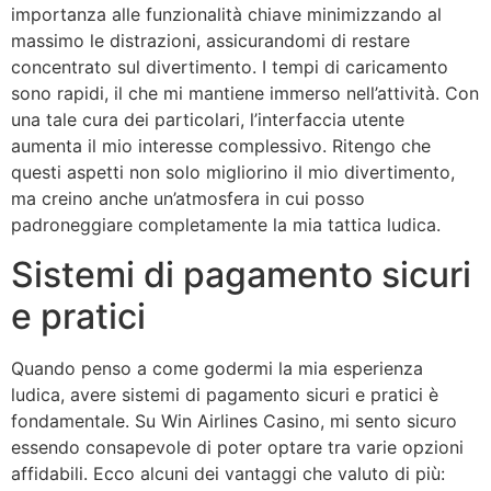
importanza alle funzionalità chiave minimizzando al
massimo le distrazioni, assicurandomi di restare
concentrato sul divertimento. I tempi di caricamento
sono rapidi, il che mi mantiene immerso nell’attività. Con
una tale cura dei particolari, l’interfaccia utente
aumenta il mio interesse complessivo. Ritengo che
questi aspetti non solo migliorino il mio divertimento,
ma creino anche un’atmosfera in cui posso
padroneggiare completamente la mia tattica ludica.
Sistemi di pagamento sicuri
e pratici
Quando penso a come godermi la mia esperienza
ludica, avere sistemi di pagamento sicuri e pratici è
fondamentale. Su Win Airlines Casino, mi sento sicuro
essendo consapevole di poter optare tra varie opzioni
affidabili. Ecco alcuni dei vantaggi che valuto di più: