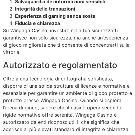
Salvaguardia dei informazioni sensibili
Integrità delle transazioni
Esperienza di gaming senza soste
Fiducia e chiarezza
Su Wingaga Casino, investire nella tua sicurezza ti
garantisce non solo sicurezza, ma anche un’esperienza
di gioco migliorata che ti consente di concentrarti sulla
vittoria!
Autorizzato e regolamentato
Oltre a una tecnologia di crittografia sofisticata,
disporre di una solida struttura di licenze e normative è
essenziale per garantire un ambiente di gioco protetto e
protetto presso Wingaga Casino. Quando si esplora
l’arena di gioco, sapere che il casinò opera secondo
rigide normative offre serenità. Wingaga Casino è
autorizzato da enti riconosciuti, il che significa che
aderisce ai più elevati standard di integrità e chiarezza.