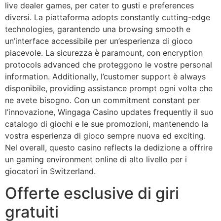
live dealer games, per cater to gusti e preferences
diversi. La piattaforma adopts constantly cutting-edge
technologies, garantendo una browsing smooth e
un’interface accessibile per un’esperienza di gioco
piacevole. La sicurezza è paramount, con encryption
protocols advanced che proteggono le vostre personal
information. Additionally, l’customer support è always
disponibile, providing assistance prompt ogni volta che
ne avete bisogno. Con un commitment constant per
l’innovazione, Wingaga Casino updates frequently il suo
catalogo di giochi e le sue promozioni, mantenendo la
vostra esperienza di gioco sempre nuova ed exciting.
Nel overall, questo casino reflects la dedizione a offrire
un gaming environment online di alto livello per i
giocatori in Switzerland.
Offerte esclusive di giri
gratuiti