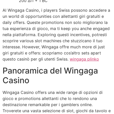
Al Wingaga Casino, i players Swiss possono accedere a
un world di opportunities con allettanti giri gratuiti e
daily offers. Queste promotions non solo migliorano la
tua esperienza di gioco, ma ti keep you anche engaged
nella piattaforma. Exploring questi incentives, potresti
scoprire various slot machines che stuzzicano il tuo
interesse. However, Wingaga offre much more di just
giri gratuiti e offers: scopriamo cos’altro sets apart
questo casinò per gli utenti Swiss.
wingaga plinko
Panoramica del Wingaga
Casino
Wingaga Casino offers una wide range di opzioni di
gioco e promotions allettanti che lo rendono una
destinazione remarkable per i gamblers online.
Troverete una vasta selezione di slot, giochi da tavolo e