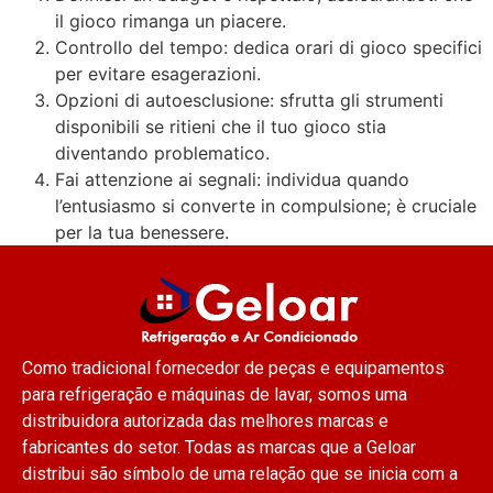
il gioco rimanga un piacere.
Controllo del tempo: dedica orari di gioco specifici
per evitare esagerazioni.
Opzioni di autoesclusione: sfrutta gli strumenti
disponibili se ritieni che il tuo gioco stia
diventando problematico.
Fai attenzione ai segnali: individua quando
l’entusiasmo si converte in compulsione; è cruciale
per la tua benessere.
Como tradicional fornecedor de peças e equipamentos
para refrigeração e máquinas de lavar, somos uma
distribuidora autorizada das melhores marcas e
fabricantes do setor. Todas as marcas que a Geloar
distribui são símbolo de uma relação que se inicia com a