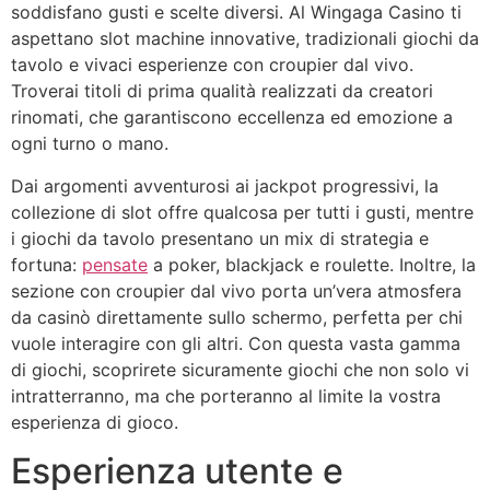
soddisfano gusti e scelte diversi. Al Wingaga Casino ti
aspettano slot machine innovative, tradizionali giochi da
tavolo e vivaci esperienze con croupier dal vivo.
Troverai titoli di prima qualità realizzati da creatori
rinomati, che garantiscono eccellenza ed emozione a
ogni turno o mano.
Dai argomenti avventurosi ai jackpot progressivi, la
collezione di slot offre qualcosa per tutti i gusti, mentre
i giochi da tavolo presentano un mix di strategia e
fortuna:
pensate
a poker, blackjack e roulette. Inoltre, la
sezione con croupier dal vivo porta un’vera atmosfera
da casinò direttamente sullo schermo, perfetta per chi
vuole interagire con gli altri. Con questa vasta gamma
di giochi, scoprirete sicuramente giochi che non solo vi
intratterranno, ma che porteranno al limite la vostra
esperienza di gioco.
Esperienza utente e