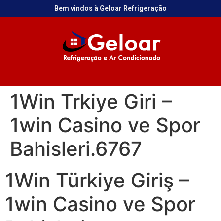
Bem vindos à Geloar Refrigeração
1Win Trkiye Giri –
1win Casino ve Spor
Bahisleri.6767
1Win Türkiye Giriş –
1win Casino ve Spor