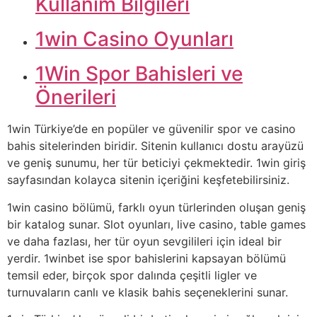
Kullanım Bilgileri
1win Casino Oyunları
1Win Spor Bahisleri ve
Önerileri
1win Türkiye’de en popüler ve güvenilir spor ve casino
bahis sitelerinden biridir. Sitenin kullanıcı dostu arayüzü
ve geniş sunumu, her tür beticiyi çekmektedir. 1win giriş
sayfasından kolayca sitenin içeriğini keşfetebilirsiniz.
1win casino bölümü, farklı oyun türlerinden oluşan geniş
bir katalog sunar. Slot oyunları, live casino, table games
ve daha fazlası, her tür oyun sevgilileri için ideal bir
yerdir. 1winbet ise spor bahislerini kapsayan bölümü
temsil eder, birçok spor dalında çeşitli ligler ve
turnuvaların canlı ve klasik bahis seçeneklerini sunar.