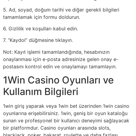
5. Ad, soyad, doğum tarihi ve diğer gerekli bilgileri
tamamlamak için formu doldurun.
6. Gizlilik ve koşulları kabul edin.
7. “Kaydol” düğmesine tıklayın.
Not: Kayıt işlemi tamamlandığında, hesabınızın
onaylanması için e-posta adresinize gelen onay e-
postasını kontrol edin ve onaylamayı tamamlayın.
1Win Casino Oyunları ve
Kullanım Bilgileri
1win giriş yaparak veya 1win bet üzerinden 1win casino
oyunlarına erişebilirsiniz. 1win, geniş bir oyun kataloğu
sunan ve profesyonel bir kullanıcı deneyimi sağlayacak
bir platformdur. Casino oyunları arasında slots,
blackjack, poker, bakarat, roulette ve daha fazlası