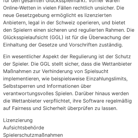
für den gesamten Glücksspielmarkt. Vorher waren
Online-Wetten in vielen Fällen rechtlich unsicher. Die
neue Gesetzgebung ermöglicht es lizenzierten
Anbietern, legal in der Schweiz operieren, und bietet
den Spielern einen sicheren und regulierten Rahmen. Die
Glücksspielaufsicht (GGL) ist für die Überwachung der
Einhaltung der Gesetze und Vorschriften zuständig.
Ein wesentlicher Aspekt der Regulierung ist der Schutz
der Spieler. Die GGL stellt sicher, dass die Wettanbieter
Maßnahmen zur Verhinderung von Spielsucht
implementieren, wie beispielsweise Einzahlungslimits,
Selbstsperren und Informationen über
verantwortungsvolles Spielen. Darüber hinaus werden
die Wettanbieter verpflichtet, ihre Software regelmäßig
auf Fairness und Sicherheit überprüfen zu lassen.
Lizenzierung
Aufsichtsbehörde
Spielerschutzmaßnahmen