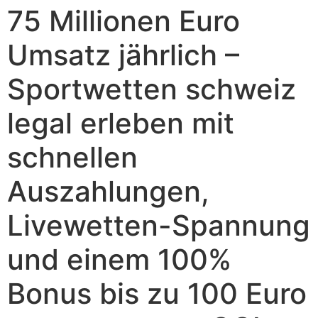
75 Millionen Euro
Umsatz jährlich –
Sportwetten schweiz
legal erleben mit
schnellen
Auszahlungen,
Livewetten-Spannung
und einem 100%
Bonus bis zu 100 Euro