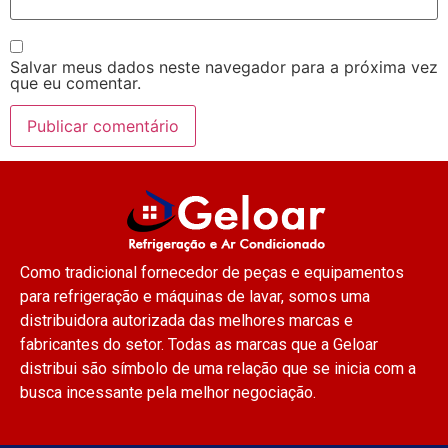
Salvar meus dados neste navegador para a próxima vez
que eu comentar.
Como tradicional fornecedor de peças e equipamentos
para refrigeração e máquinas de lavar, somos uma
distribuidora autorizada das melhores marcas e
fabricantes do setor. Todas as marcas que a Geloar
distribui são símbolo de uma relação que se inicia com a
busca incessante pela melhor negociação.