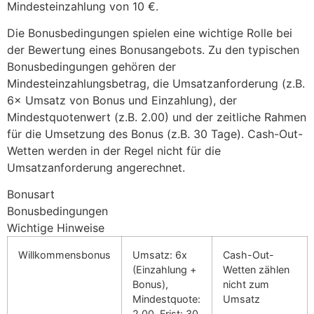
Mindesteinzahlung von 10 €.
Die Bonusbedingungen spielen eine wichtige Rolle bei
der Bewertung eines Bonusangebots. Zu den typischen
Bonusbedingungen gehören der
Mindesteinzahlungsbetrag, die Umsatzanforderung (z.B.
6× Umsatz von Bonus und Einzahlung), der
Mindestquotenwert (z.B. 2.00) und der zeitliche Rahmen
für die Umsetzung des Bonus (z.B. 30 Tage). Cash-Out-
Wetten werden in der Regel nicht für die
Umsatzanforderung angerechnet.
Bonusart
Bonusbedingungen
Wichtige Hinweise
Willkommensbonus
Umsatz: 6x
Cash-Out-
(Einzahlung +
Wetten zählen
Bonus),
nicht zum
Mindestquote:
Umsatz
2.00, Frist: 30