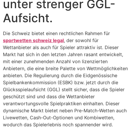
unter strenger GGL-
Aufsicht.
Die Schweiz bietet einen rechtlichen Rahmen für
sportwetten schweiz legal
, der sowohl für
Wettanbieter als auch für Spieler attraktiv ist. Dieser
Markt hat sich in den letzten Jahren rasant entwickelt,
mit einer zunehmenden Anzahl von lizenzierten
Anbietern, die eine breite Palette von Wettmöglichkeiten
anbieten. Die Regulierung durch die Eidgenössische
Spielbankenkommission (ESBK) bzw. jetzt durch die
Glücksspielaufsicht (GGL) stellt sicher, dass die Spieler
geschützt sind und dass die Wettanbieter
verantwortungsvolle Spielpraktiken einhalten. Dieser
dynamische Markt bietet neben Pre-Match-Wetten auch
Livewetten, Cash-Out-Optionen und Kombiwetten,
wodurch das Spielerlebnis noch spannender wird.