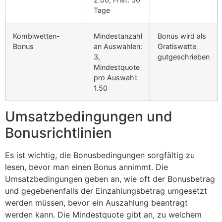
Tage
Kombiwetten-
Mindestanzahl
Bonus wird als
Bonus
an Auswahlen:
Gratiswette
3,
gutgeschrieben
Mindestquote
pro Auswahl:
1.50
Umsatzbedingungen und
Bonusrichtlinien
Es ist wichtig, die Bonusbedingungen sorgfältig zu
lesen, bevor man einen Bonus annimmt. Die
Umsatzbedingungen geben an, wie oft der Bonusbetrag
und gegebenenfalls der Einzahlungsbetrag umgesetzt
werden müssen, bevor ein Auszahlung beantragt
werden kann. Die Mindestquote gibt an, zu welchem