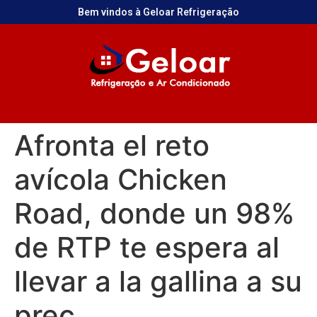
Bem vindos à Geloar Refrigeração
Afronta el reto
avícola Chicken
Road, donde un 98%
de RTP te espera al
llevar a la gallina a su
prec