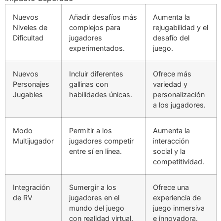
Nuevos
Añadir desafíos más
Aumenta la
Niveles de
complejos para
rejugabilidad y el
Dificultad
jugadores
desafío del
experimentados.
juego.
Nuevos
Incluir diferentes
Ofrece más
Personajes
gallinas con
variedad y
Jugables
habilidades únicas.
personalización
a los jugadores.
Modo
Permitir a los
Aumenta la
Multijugador
jugadores competir
interacción
entre sí en línea.
social y la
competitividad.
Integración
Sumergir a los
Ofrece una
de RV
jugadores en el
experiencia de
mundo del juego
juego inmersiva
con realidad virtual.
e innovadora.