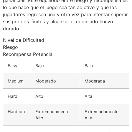
ganancias. Este equilibrio entre riesgo y recompensa es
lo que hace que el juego sea tan adictivo y que los
jugadores regresen una y otra vez para intentar superar
sus propios límites y alcanzar el codiciado huevo
dorado.
Nivel de Dificultad
Riesgo
Recompensa Potencial
Easy
Bajo
Baja
Medium
Moderado
Moderada
Hard
Alto
Alta
Hardcore
Extremadamente
Extremadamente
Alto
Alta