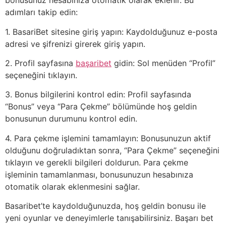
bonusunuz hesabınıza otomatik olarak eklenir. Bu
adımları takip edin:
1. BasariBet sitesine giriş yapın: Kaydolduğunuz e-posta
adresi ve şifrenizi girerek giriş yapın.
2. Profil sayfasına
başaribet
gidin: Sol menüden “Profil”
seçeneğini tıklayın.
3. Bonus bilgilerini kontrol edin: Profil sayfasında
“Bonus” veya “Para Çekme” bölümünde hoş geldin
bonusunun durumunu kontrol edin.
4. Para çekme işlemini tamamlayın: Bonusunuzun aktif
olduğunu doğruladıktan sonra, “Para Çekme” seçeneğini
tıklayın ve gerekli bilgileri doldurun. Para çekme
işleminin tamamlanması, bonusunuzun hesabınıza
otomatik olarak eklenmesini sağlar.
Basaribet’te kaydolduğunuzda, hoş geldin bonusu ile
yeni oyunlar ve deneyimlerle tanışabilirsiniz. Başarı bet