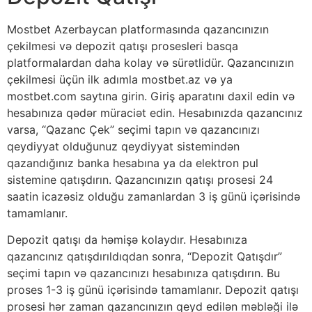
Mostbet Azerbaycan platformasında qazancınızın
çekilmesi və depozit qatışı prosesleri basqa
platformalardan daha kolay və sürətlidür. Qazancınızın
çekilmesi üçün ilk adımla mostbet.az və ya
mostbet.com saytına girin. Giriş aparatını daxil edin və
hesabınıza qədər müraciət edin. Hesabınızda qazancınız
varsa, “Qazanc Çek” seçimi tapın və qazancınızı
qeydiyyat olduğunuz qeydiyyat sistemindən
qazandığınız banka hesabına ya da elektron pul
sistemine qatışdırın. Qazancınızın qatışı prosesi 24
saatin icazəsiz olduğu zamanlardan 3 iş günü içərisində
tamamlanır.
Depozit qatışı da həmişə kolaydır. Hesabınıza
qazancınız qatışdırıldıqdan sonra, “Depozit Qatışdır”
seçimi tapın və qazancınızı hesabınıza qatışdırın. Bu
proses 1-3 iş günü içərisində tamamlanır. Depozit qatışı
prosesi hər zaman qazancınızın qeyd edilən məbləği ilə