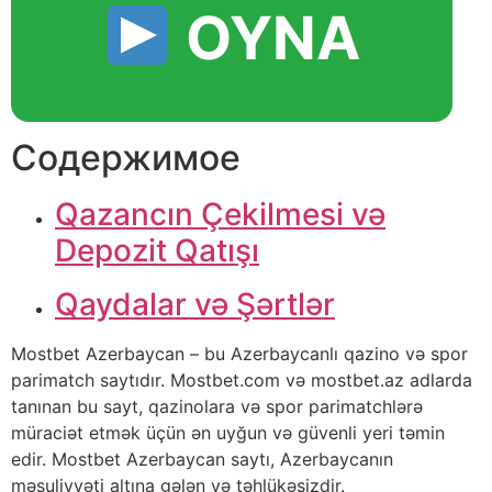
OYNA
Содержимое
Qazancın Çekilmesi və
Depozit Qatışı
Qaydalar və Şərtlər
Mostbet Azerbaycan – bu Azerbaycanlı qazino və spor
parimatch saytıdır. Mostbet.com və mostbet.az adlarda
tanınan bu sayt, qazinolara və spor parimatchlərə
müraciət etmək üçün ən uyğun və güvenli yeri təmin
edir. Mostbet Azerbaycan saytı, Azerbaycanın
məsuliyyəti altına gələn və təhlükəsizdir.