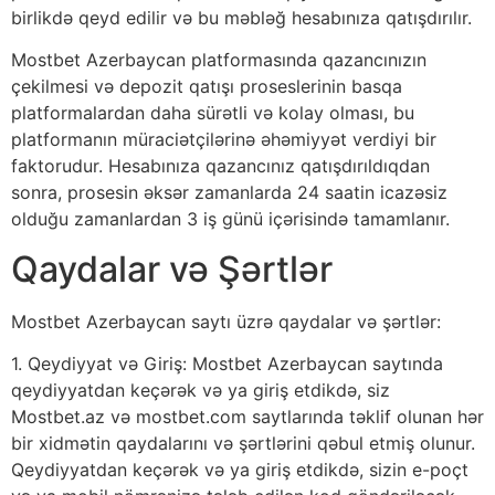
birlikdə qeyd edilir və bu məbləğ hesabınıza qatışdırılır.
Mostbet Azerbaycan platformasında qazancınızın
çekilmesi və depozit qatışı proseslerinin basqa
platformalardan daha sürətli və kolay olması, bu
platformanın müraciətçilərinə əhəmiyyət verdiyi bir
faktorudur. Hesabınıza qazancınız qatışdırıldıqdan
sonra, prosesin əksər zamanlarda 24 saatin icazəsiz
olduğu zamanlardan 3 iş günü içərisində tamamlanır.
Qaydalar və Şərtlər
Mostbet Azerbaycan saytı üzrə qaydalar və şərtlər:
1. Qeydiyyat və Giriş: Mostbet Azerbaycan saytında
qeydiyyatdan keçərək və ya giriş etdikdə, siz
Mostbet.az və mostbet.com saytlarında təklif olunan hər
bir xidmətin qaydalarını və şərtlərini qəbul etmiş olunur.
Qeydiyyatdan keçərək və ya giriş etdikdə, sizin e-poçt