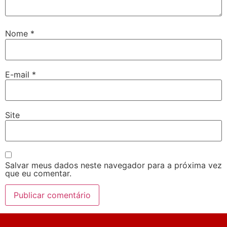
Nome
*
E-mail
*
Site
Salvar meus dados neste navegador para a próxima vez
que eu comentar.