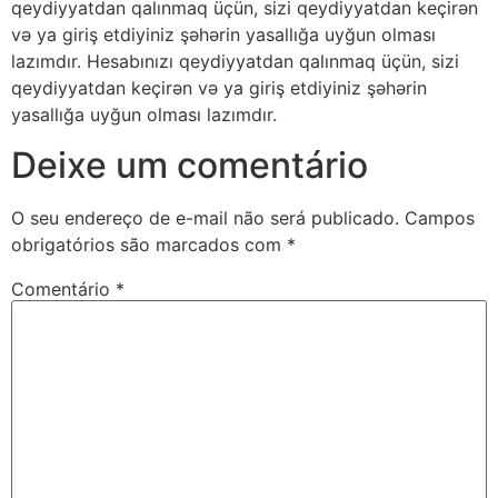
qeydiyyatdan qalınmaq üçün, sizi qeydiyyatdan keçirən
və ya giriş etdiyiniz şəhərin yasallığa uyğun olması
lazımdır. Hesabınızı qeydiyyatdan qalınmaq üçün, sizi
qeydiyyatdan keçirən və ya giriş etdiyiniz şəhərin
yasallığa uyğun olması lazımdır.
Deixe um comentário
O seu endereço de e-mail não será publicado.
Campos
obrigatórios são marcados com
*
Comentário
*