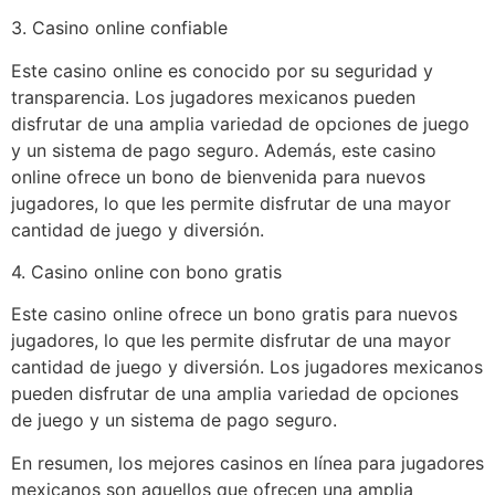
3. Casino online confiable
Este casino online es conocido por su seguridad y
transparencia. Los jugadores mexicanos pueden
disfrutar de una amplia variedad de opciones de juego
y un sistema de pago seguro. Además, este casino
online ofrece un bono de bienvenida para nuevos
jugadores, lo que les permite disfrutar de una mayor
cantidad de juego y diversión.
4. Casino online con bono gratis
Este casino online ofrece un bono gratis para nuevos
jugadores, lo que les permite disfrutar de una mayor
cantidad de juego y diversión. Los jugadores mexicanos
pueden disfrutar de una amplia variedad de opciones
de juego y un sistema de pago seguro.
En resumen, los mejores casinos en línea para jugadores
mexicanos son aquellos que ofrecen una amplia