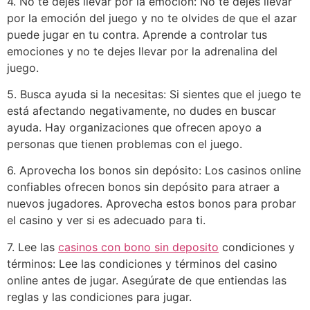
4. No te dejes llevar por la emoción: No te dejes llevar
por la emoción del juego y no te olvides de que el azar
puede jugar en tu contra. Aprende a controlar tus
emociones y no te dejes llevar por la adrenalina del
juego.
5. Busca ayuda si la necesitas: Si sientes que el juego te
está afectando negativamente, no dudes en buscar
ayuda. Hay organizaciones que ofrecen apoyo a
personas que tienen problemas con el juego.
6. Aprovecha los bonos sin depósito: Los casinos online
confiables ofrecen bonos sin depósito para atraer a
nuevos jugadores. Aprovecha estos bonos para probar
el casino y ver si es adecuado para ti.
7. Lee las
casinos con bono sin deposito
condiciones y
términos: Lee las condiciones y términos del casino
online antes de jugar. Asegúrate de que entiendas las
reglas y las condiciones para jugar.