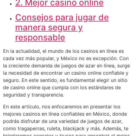
2. Mejor casino online
Consejos para jugar de
manera segura y
responsable
En la actualidad, el mundo de los casinos en línea es
cada vez más popular, y México no es excepción. Con
la creciente demanda de juegos de azar en línea, surge
la necesidad de encontrar un casino online confiable y
seguro. En este sentido, es fundamental elegir un sitio
de casino online que cumpla con los estándares de
seguridad y transparencia.
En este artículo, nos enfocaremos en presentar los
mejores casinos en línea confiables en México, donde
podrás disfrutar de una variedad de juegos de azar,
como tragaperras, ruleta, blackjack y más. Además, te
brindaremos consejos y trucos para encontrar el mejor