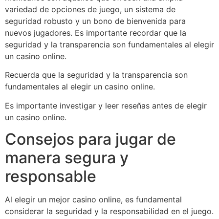
variedad de opciones de juego, un sistema de
seguridad robusto y un bono de bienvenida para
nuevos jugadores. Es importante recordar que la
seguridad y la transparencia son fundamentales al elegir
un casino online.
Recuerda que la seguridad y la transparencia son
fundamentales al elegir un casino online.
Es importante investigar y leer reseñas antes de elegir
un casino online.
Consejos para jugar de
manera segura y
responsable
Al elegir un mejor casino online, es fundamental
considerar la seguridad y la responsabilidad en el juego.