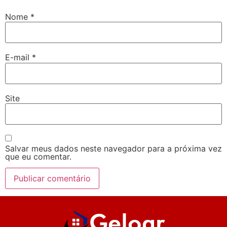
Nome
*
E-mail
*
Site
Salvar meus dados neste navegador para a próxima vez
que eu comentar.