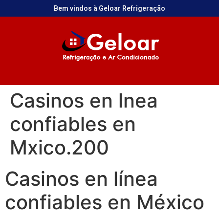
Bem vindos à Geloar Refrigeração
Casinos en lnea
confiables en
Mxico.200
Casinos en línea
confiables en México