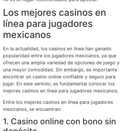
Los mejores casinos en
línea para jugadores
mexicanos
En la actualidad, los casinos en línea han ganado
popularidad entre los jugadores mexicanos, ya que
ofrecen una amplia variedad de opciones de juego y
una mayor comodidad. Sin embargo, es importante
encontrar un casino online confiable y seguro para
jugar. En este sentido, es fundamental conocer los
mejores casinos en línea para jugadores mexicanos.
Entre los mejores casinos en línea para jugadores
mexicanos, se encuentran:
1. Casino online con bono sin