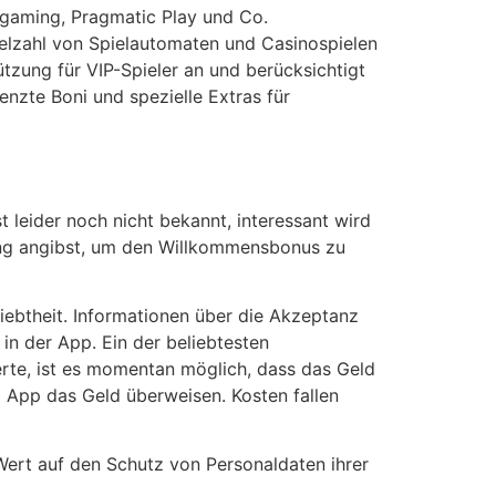
rogaming, Pragmatic Play und Co.
elzahl von Spielautomaten und Casinospielen
zung für VIP-Spieler an und berücksichtigt
renzte Boni und spezielle Extras für
 leider noch nicht bekannt, interessant wird
dung angibst, um den Willkommensbonus zu
iebtheit. Informationen über die Akzeptanz
n der App. Ein der beliebtesten
rte, ist es momentan möglich, dass das Geld
 App das Geld überweisen. Kosten fallen
Wert auf den Schutz von Personaldaten ihrer