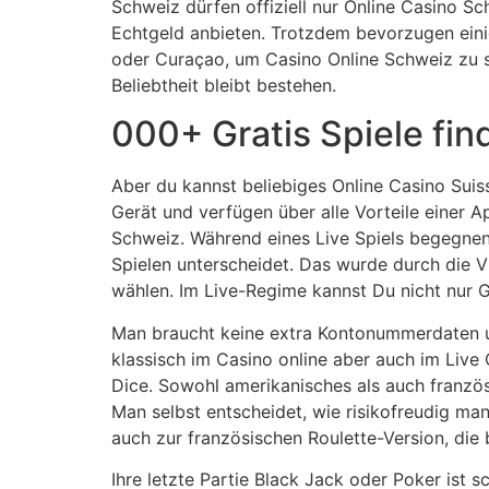
Schweiz dürfen offiziell nur Online Casino S
Echtgeld anbieten. Trotzdem bevorzugen einig
oder Curaçao, um Casino Online Schweiz zu s
Beliebtheit bleibt bestehen.
000+ Gratis Spiele fin
Aber du kannst beliebiges Online Casino Suis
Gerät und verfügen über alle Vorteile einer 
Schweiz. Während eines Live Spiels begegnen
Spielen unterscheidet. Das wurde durch die V
wählen. Im Live-Regime kannst Du nicht nur G
Man braucht keine extra Kontonummerdaten un
klassisch im Casino online aber auch im Live
Dice. Sowohl amerikanisches als auch französ
Man selbst entscheidet, wie risikofreudig man
auch zur französischen Roulette-Version, die
Ihre letzte Partie Black Jack oder Poker ist s