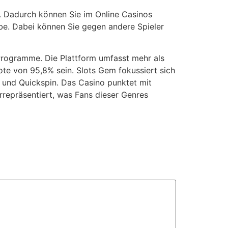
. Dadurch können Sie im Online Casinos
be. Dabei können Sie gegen andere Spieler
P-Programme. Die Plattform umfasst mehr als
uote von 95,8% sein. Slots Gem fokussiert sich
t und Quickspin. Das Casino punktet mit
errepräsentiert, was Fans dieser Genres