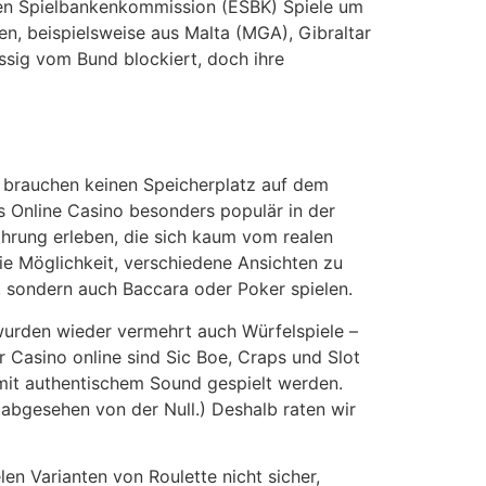
chen Spielbankenkommission (ESBK) Spiele um
en, beispielsweise aus Malta (MGA), Gibraltar
ssig vom Bund blockiert, doch ihre
e brauchen keinen Speicherplatz auf dem
s Online Casino besonders populär in der
ahrung erleben, die sich kaum vom realen
ie Möglichkeit, verschiedene Ansichten zu
, sondern auch Baccara oder Poker spielen.
wurden wieder vermehrt auch Würfelspiele –
 Casino online sind Sic Boe, Craps und Slot
 mit authentischem Sound gespielt werden.
 abgesehen von der Null.) Deshalb raten wir
len Varianten von Roulette nicht sicher,