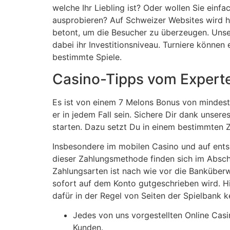
welche Ihr Liebling ist? Oder wollen Sie einf
ausprobieren? Auf Schweizer Websites wird h
betont, um die Besucher zu überzeugen. Unser
dabei ihr Investitionsniveau. Turniere können 
bestimmte Spiele.
Casino-Tipps vom Experten
Es ist von einem 7 Melons Bonus von mindeste
er in jedem Fall sein. Sichere Dir dank uns
starten. Dazu setzt Du in einem bestimmten 
Insbesondere im mobilen Casino und auf ents
dieser Zahlungsmethode finden sich im Abschn
Zahlungsarten ist nach wie vor die Banküber
sofort auf dem Konto gutgeschrieben wird. Hi
dafür in der Regel von Seiten der Spielbank k
Jedes von uns vorgestellten Online Casi
Kunden.