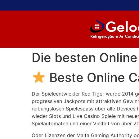
Die besten Online
Beste Online C
Der Spieleentwickler Red Tiger wurde 2014 ge
progressiven Jackpots mit attraktiven Gewinn
reibungslosen Spielespass über alle Devices 
wieder Slots und Live Casino Spiele mit neue
Spielautomaten und einer Vielfalt von über 20
Oder Lizenzen der Malta Gaming Authority od