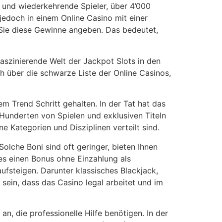
e und wiederkehrende Spieler, über 4’000
jedoch in einem Online Casino mit einer
Sie diese Gewinne angeben. Das bedeutet,
faszinierende Welt der Jackpot Slots in den
h über die schwarze Liste der Online Casinos,
em Trend Schritt gehalten. In der Tat hat das
underten von Spielen und exklusiven Titeln
e Kategorien und Disziplinen verteilt sind.
olche Boni sind oft geringer, bieten Ihnen
 es einen Bonus ohne Einzahlung als
fsteigen. Darunter klassisches Blackjack,
 sein, dass das Casino legal arbeitet und im
an, die professionelle Hilfe benötigen. In der