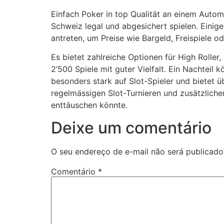
Einfach Poker in top Qualität an einem Auto
Schweiz legal und abgesichert spielen. Einig
antreten, um Preise wie Bargeld, Freispiele o
Es bietet zahlreiche Optionen für High Roller
2’500 Spiele mit guter Vielfalt. Ein Nachteil
besonders stark auf Slot-Spieler und bietet 
regelmässigen Slot-Turnieren und zusätzlichen
enttäuschen könnte.
Deixe um comentário
O seu endereço de e-mail não será publicado
Comentário
*