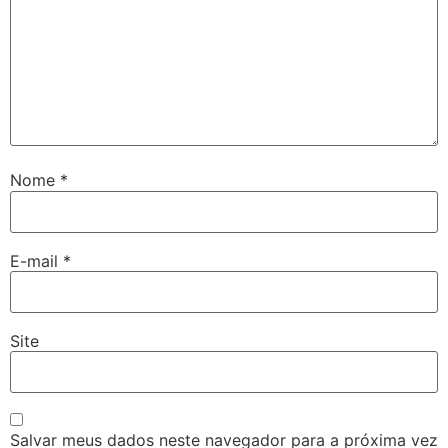
Nome
*
E-mail
*
Site
Salvar meus dados neste navegador para a próxima vez