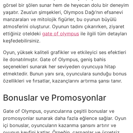
görsel bir şölen sunar hem de heyecan dolu bir deneyim
yaşatır. Zeus’un şimşekleri, Olympos Dağı’nın efsanevi
manzaraları ve mitolojik figürler, bu oyunun büyülü
atmosferini oluşturur. Oyunun tadını çıkarırken, ziyaret
ettiğiniz oteldeki
gate of olympus
ile ilgili tüm detayları
keşfedebilirsiniz.
Oyun, yüksek kaliteli grafikler ve etkileyici ses efektleri
ile donatılmıştır. Gate of Olympus, geniş bahis
seçenekleri sunarak her seviyeden oyuncuya hitap
etmektedir. Bunun yanı sıra, oyunculara sunduğu bonus
özellikleri ve fırsatlar, kazançlarını artırma şansı tanır.
Bonuslar ve Promosyonlar
Gate of Olympus, oyuncularına çeşitli bonuslar ve
promosyonlar sunarak daha fazla eğlence sağlar. Oyun
içi bonuslar, oyuncuların kazanma şansını artırır ve
oyunun keyfini katlar. Örneğin, çarpanlar ve ücretsiz