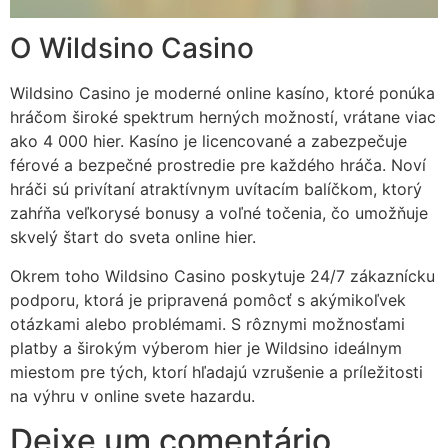
O Wildsino Casino
Wildsino Casino je moderné online kasíno, ktoré ponúka
hráčom široké spektrum herných možností, vrátane viac
ako 4 000 hier. Kasíno je licencované a zabezpečuje
férové a bezpečné prostredie pre každého hráča. Noví
hráči sú privítaní atraktívnym uvítacím balíčkom, ktorý
zahŕňa veľkorysé bonusy a voľné točenia, čo umožňuje
skvelý štart do sveta online hier.
Okrem toho Wildsino Casino poskytuje 24/7 zákaznícku
podporu, ktorá je pripravená pomôcť s akýmikoľvek
otázkami alebo problémami. S rôznymi možnosťami
platby a širokým výberom hier je Wildsino ideálnym
miestom pre tých, ktorí hľadajú vzrušenie a príležitosti
na výhru v online svete hazardu.
Deixe um comentário