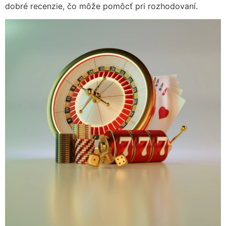
dobré recenzie, čo môže pomôcť pri rozhodovaní.