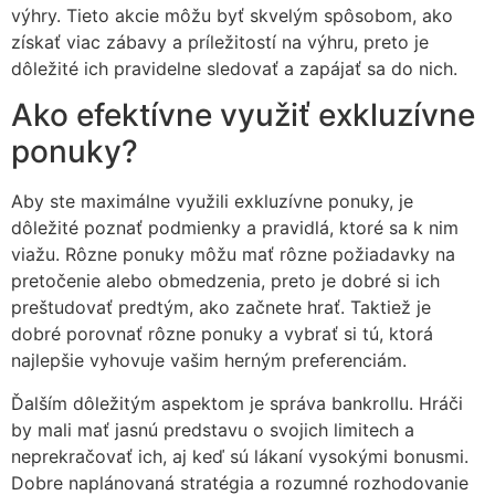
výhry. Tieto akcie môžu byť skvelým spôsobom, ako
získať viac zábavy a príležitostí na výhru, preto je
dôležité ich pravidelne sledovať a zapájať sa do nich.
Ako efektívne využiť exkluzívne
ponuky?
Aby ste maximálne využili exkluzívne ponuky, je
dôležité poznať podmienky a pravidlá, ktoré sa k nim
viažu. Rôzne ponuky môžu mať rôzne požiadavky na
pretočenie alebo obmedzenia, preto je dobré si ich
preštudovať predtým, ako začnete hrať. Taktiež je
dobré porovnať rôzne ponuky a vybrať si tú, ktorá
najlepšie vyhovuje vašim herným preferenciám.
Ďalším dôležitým aspektom je správa bankrollu. Hráči
by mali mať jasnú predstavu o svojich limitech a
neprekračovať ich, aj keď sú lákaní vysokými bonusmi.
Dobre naplánovaná stratégia a rozumné rozhodovanie