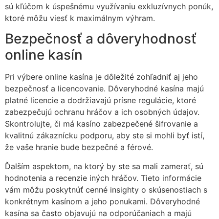
sú kľúčom k úspešnému využívaniu exkluzívnych ponúk,
ktoré môžu viesť k maximálnym výhram.
Bezpečnosť a dôveryhodnosť
online kasín
Pri výbere online kasína je dôležité zohľadniť aj jeho
bezpečnosť a licencovanie. Dôveryhodné kasína majú
platné licencie a dodržiavajú prísne regulácie, ktoré
zabezpečujú ochranu hráčov a ich osobných údajov.
Skontrolujte, či má kasíno zabezpečené šifrovanie a
kvalitnú zákaznícku podporu, aby ste si mohli byť istí,
že vaše hranie bude bezpečné a férové.
Ďalším aspektom, na ktorý by ste sa mali zamerať, sú
hodnotenia a recenzie iných hráčov. Tieto informácie
vám môžu poskytnúť cenné insighty o skúsenostiach s
konkrétnym kasínom a jeho ponukami. Dôveryhodné
kasína sa často objavujú na odporúčaniach a majú