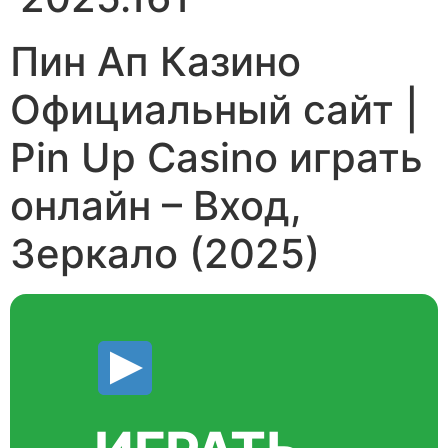
Пин Ап Казино
Официальный сайт |
Pin Up Casino играть
онлайн – Вход,
Зеркало (2025)