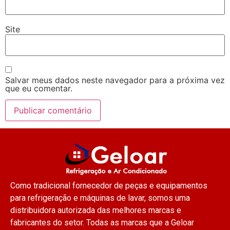
Site
Salvar meus dados neste navegador para a próxima vez
que eu comentar.
Como tradicional fornecedor de peças e equipamentos
para refrigeração e máquinas de lavar, somos uma
distribuidora autorizada das melhores marcas e
fabricantes do setor. Todas as marcas que a Geloar