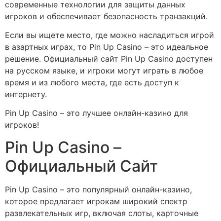
современные технологии для защиты данных
игроков и обеспечивает безопасность транзакций.
Если вы ищете место, где можно насладиться игрой
в азартных играх, то Pin Up Casino – это идеальное
решение. Официальный сайт Pin Up Casino доступен
на русском языке, и игроки могут играть в любое
время и из любого места, где есть доступ к
интернету.
Pin Up Casino – это лучшее онлайн-казино для
игроков!
Pin Up Casino –
Официальный Сайт
Pin Up Casino – это популярный онлайн-казино,
которое предлагает игрокам широкий спектр
развлекательных игр, включая слоты, карточные