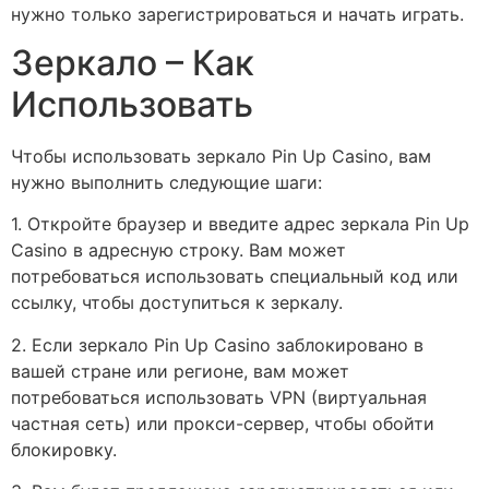
нужно только зарегистрироваться и начать играть.
Зеркало – Как
Использовать
Чтобы использовать зеркало Pin Up Casino, вам
нужно выполнить следующие шаги:
1. Откройте браузер и введите адрес зеркала Pin Up
Casino в адресную строку. Вам может
потребоваться использовать специальный код или
ссылку, чтобы доступиться к зеркалу.
2. Если зеркало Pin Up Casino заблокировано в
вашей стране или регионе, вам может
потребоваться использовать VPN (виртуальная
частная сеть) или прокси-сервер, чтобы обойти
блокировку.