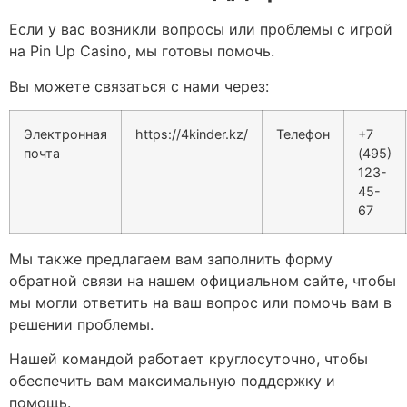
Если у вас возникли вопросы или проблемы с игрой
на Pin Up Casino, мы готовы помочь.
Вы можете связаться с нами через:
Электронная
https://4kinder.kz/
Телефон
+7
почта
(495)
123-
45-
67
Мы также предлагаем вам заполнить форму
обратной связи на нашем официальном сайте, чтобы
мы могли ответить на ваш вопрос или помочь вам в
решении проблемы.
Нашей командой работает круглосуточно, чтобы
обеспечить вам максимальную поддержку и
помощь.