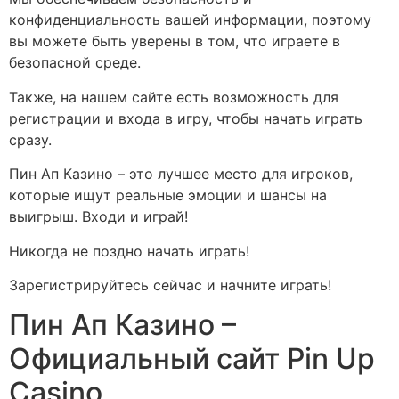
конфиденциальность вашей информации, поэтому
вы можете быть уверены в том, что играете в
безопасной среде.
Также, на нашем сайте есть возможность для
регистрации и входа в игру, чтобы начать играть
сразу.
Пин Ап Казино – это лучшее место для игроков,
которые ищут реальные эмоции и шансы на
выигрыш. Входи и играй!
Никогда не поздно начать играть!
Зарегистрируйтесь сейчас и начните играть!
Пин Ап Казино –
Официальный сайт Pin Up
Casino