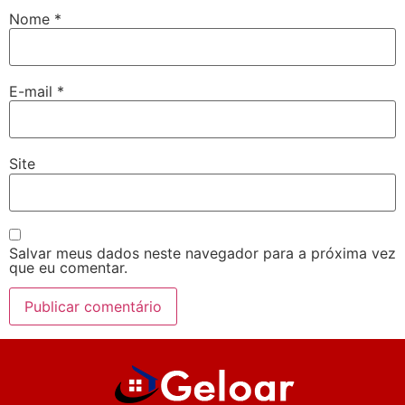
Nome
*
E-mail
*
Site
Salvar meus dados neste navegador para a próxima vez
que eu comentar.