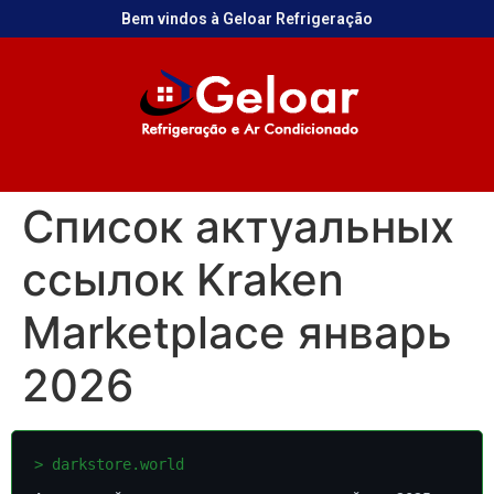
Bem vindos à Geloar Refrigeração
Список актуальных
ссылок Kraken
Marketplace январь
2026
> darkstore.world