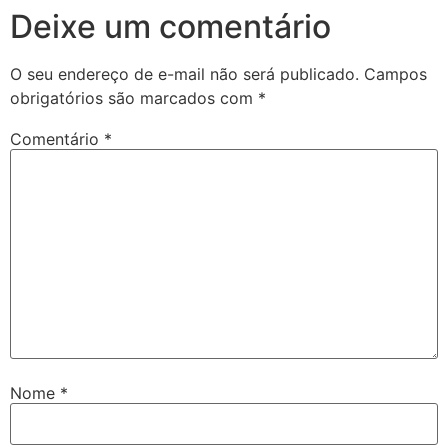
Deixe um comentário
O seu endereço de e-mail não será publicado.
Campos
obrigatórios são marcados com
*
Comentário
*
Nome
*