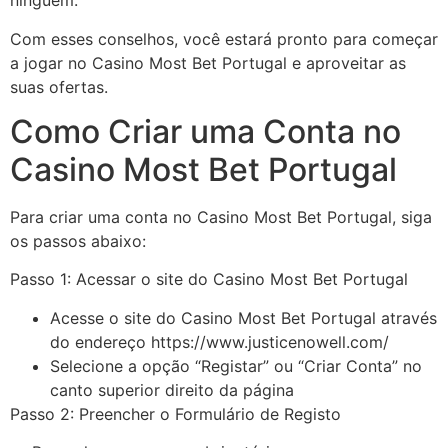
ninguém.
Com esses conselhos, você estará pronto para começar
a jogar no Casino Most Bet Portugal e aproveitar as
suas ofertas.
Como Criar uma Conta no
Casino Most Bet Portugal
Para criar uma conta no Casino Most Bet Portugal, siga
os passos abaixo:
Passo 1: Acessar o site do Casino Most Bet Portugal
Acesse o site do Casino Most Bet Portugal através
do endereço https://www.justicenowell.com/
Selecione a opção “Registar” ou “Criar Conta” no
canto superior direito da página
Passo 2: Preencher o Formulário de Registo