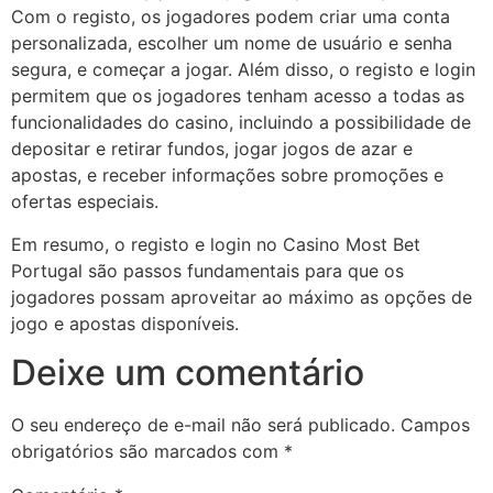
Com o registo, os jogadores podem criar uma conta
personalizada, escolher um nome de usuário e senha
segura, e começar a jogar. Além disso, o registo e login
permitem que os jogadores tenham acesso a todas as
funcionalidades do casino, incluindo a possibilidade de
depositar e retirar fundos, jogar jogos de azar e
apostas, e receber informações sobre promoções e
ofertas especiais.
Em resumo, o registo e login no Casino Most Bet
Portugal são passos fundamentais para que os
jogadores possam aproveitar ao máximo as opções de
jogo e apostas disponíveis.
Deixe um comentário
O seu endereço de e-mail não será publicado.
Campos
obrigatórios são marcados com
*