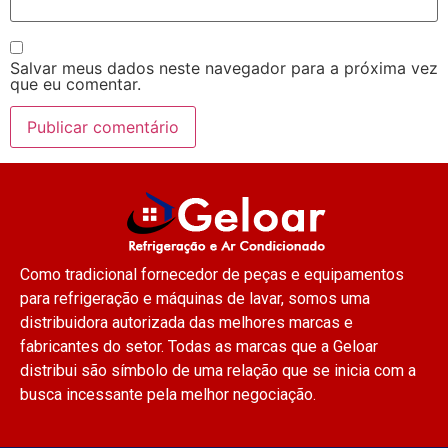
Salvar meus dados neste navegador para a próxima vez
que eu comentar.
Como tradicional fornecedor de peças e equipamentos
para refrigeração e máquinas de lavar, somos uma
distribuidora autorizada das melhores marcas e
fabricantes do setor. Todas as marcas que a Geloar
distribui são símbolo de uma relação que se inicia com a
busca incessante pela melhor negociação.