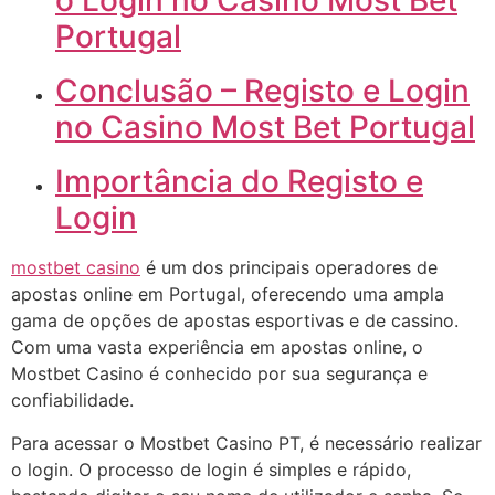
o Login no Casino Most Bet
Portugal
Conclusão – Registo e Login
no Casino Most Bet Portugal
Importância do Registo e
Login
mostbet casino
é um dos principais operadores de
apostas online em Portugal, oferecendo uma ampla
gama de opções de apostas esportivas e de cassino.
Com uma vasta experiência em apostas online, o
Mostbet Casino é conhecido por sua segurança e
confiabilidade.
Para acessar o Mostbet Casino PT, é necessário realizar
o login. O processo de login é simples e rápido,