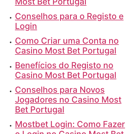
Most Bet Portugal
Conselhos para o Registo e
Login
Como Criar uma Conta no
Casino Most Bet Portugal
Benefícios do Registo no
Casino Most Bet Portugal
Conselhos para Novos
Jogadores no Casino Most
Bet Portugal
Mostbet Login: Como Fazer