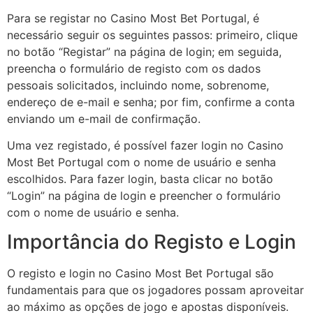
Para se registar no Casino Most Bet Portugal, é
necessário seguir os seguintes passos: primeiro, clique
no botão “Registar” na página de login; em seguida,
preencha o formulário de registo com os dados
pessoais solicitados, incluindo nome, sobrenome,
endereço de e-mail e senha; por fim, confirme a conta
enviando um e-mail de confirmação.
Uma vez registado, é possível fazer login no Casino
Most Bet Portugal com o nome de usuário e senha
escolhidos. Para fazer login, basta clicar no botão
“Login” na página de login e preencher o formulário
com o nome de usuário e senha.
Importância do Registo e Login
O registo e login no Casino Most Bet Portugal são
fundamentais para que os jogadores possam aproveitar
ao máximo as opções de jogo e apostas disponíveis.