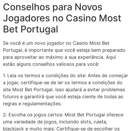
Conselhos para Novos
Jogadores no Casino Most
Bet Portugal
Se você é um novo jogador no Casino Most Bet
Portugal, é importante que você esteja bem preparado
para aproveitar ao máximo a sua experiência. Aqui
estão alguns conselhos valiosos para você:
1. Leia os termos e condições do site: Antes de começar
a jogar, certifique-se de ler os termos e condições do
site Most Bet Portugal. Isso ajudará a evitar problemas
futuros e garantirá que você esteja ciente de todas as
regras e regulamentações.
2. Escolha os jogos certos: Most Bet Portugal oferece
uma variedade de jogos, incluindo slots, ruleta,
blackjack e muito mais. Certifique-se de escolher os