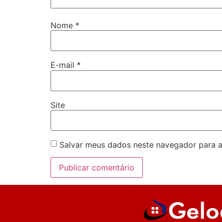
Nome
*
E-mail
*
Site
Salvar meus dados neste navegador para a