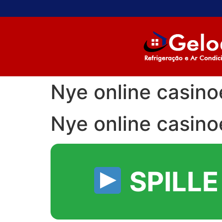
Nye online casino
Nye online casinoe
SPILLE