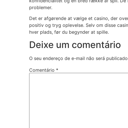
konfidencialitet og en bred række af spil. De
problemer.
Det er afgørende at vælge et casino, der overh
positiv og tryg oplevelse. Selv om disse casin
hver plads, før du begynder at spille.
Deixe um comentário
O seu endereço de e-mail não será publicado
Comentário
*