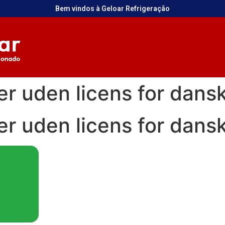
Bem vindos à Geloar Refrigeração
er uden licens for dansk
r uden licens for dansk