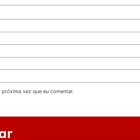
 próxima vez que eu comentar.