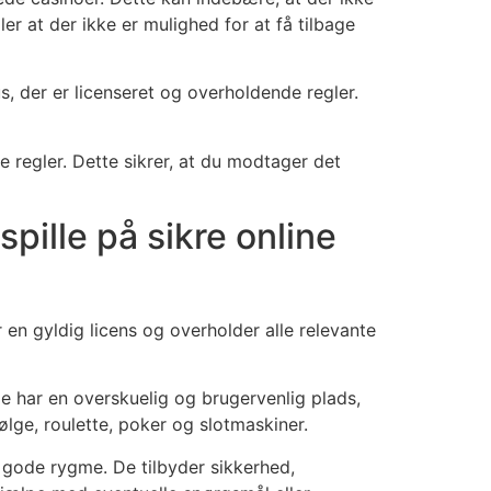
er at der ikke er mulighed for at få tilbage
, der er licenseret og overholdende regler.
e regler. Dette sikrer, at du modtager det
spille på sikre online
ar en gyldig licens og overholder alle relevante
e har en overskuelig og brugervenlig plads,
ølge, roulette, poker og slotmaskiner.
 gode rygme. De tilbyder sikkerhed,