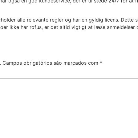
 har også en god kundeservice, der er til stede 24/7 for at
older alle relevante regler og har en gyldig licens. Dette si
oer ikke har rofus, er det altid vigtigt at læse anmeldelse
.
Campos obrigatórios são marcados com
*