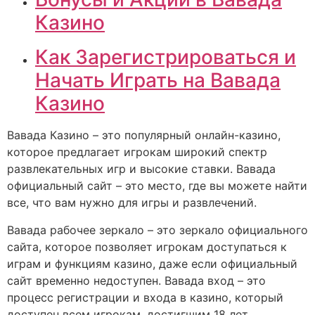
Казино
Как Зарегистрироваться и
Начать Играть на Вавада
Казино
Вавада Казино – это популярный онлайн-казино,
которое предлагает игрокам широкий спектр
развлекательных игр и высокие ставки. Вавада
официальный сайт – это место, где вы можете найти
все, что вам нужно для игры и развлечений.
Вавада рабочее зеркало – это зеркало официального
сайта, которое позволяет игрокам доступаться к
играм и функциям казино, даже если официальный
сайт временно недоступен. Вавада вход – это
процесс регистрации и входа в казино, который
доступен всем игрокам, достигшим 18 лет.