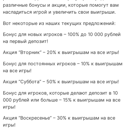
различные бонусы и акции, которые помогут вам
насладиться игрой и увеличить свои выигрыши.
Вот некоторые из наших текущих предложений:
Бонус для новых игроков – 100% до 10 000 рублей
на первый депозит!
Акция “Вторник” – 20% к выигрышам на все игры!
Бонус для постоянных игроков – 10% к выигрышам
на все игры!
Акция “Суббота” – 50% к выигрышам на все игры!
Бонус для игроков, которые делают депозит в 10
000 рублей или больше – 15% к выигрышам на все
игры!
Акция “Воскресенье” – 30% к выигрышам на все
игры!