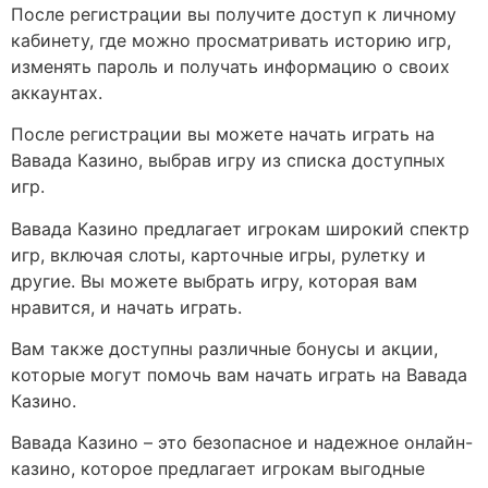
После регистрации вы получите доступ к личному
кабинету, где можно просматривать историю игр,
изменять пароль и получать информацию о своих
аккаунтах.
После регистрации вы можете начать играть на
Вавада Казино, выбрав игру из списка доступных
игр.
Вавада Казино предлагает игрокам широкий спектр
игр, включая слоты, карточные игры, рулетку и
другие. Вы можете выбрать игру, которая вам
нравится, и начать играть.
Вам также доступны различные бонусы и акции,
которые могут помочь вам начать играть на Вавада
Казино.
Вавада Казино – это безопасное и надежное онлайн-
казино, которое предлагает игрокам выгодные