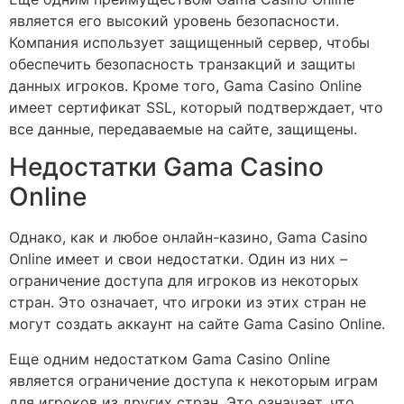
является его высокий уровень безопасности.
Компания использует защищенный сервер, чтобы
обеспечить безопасность транзакций и защиты
данных игроков. Кроме того, Gama Casino Online
имеет сертификат SSL, который подтверждает, что
все данные, передаваемые на сайте, защищены.
Недостатки Gama Casino
Online
Однако, как и любое онлайн-казино, Gama Casino
Online имеет и свои недостатки. Один из них –
ограничение доступа для игроков из некоторых
стран. Это означает, что игроки из этих стран не
могут создать аккаунт на сайте Gama Casino Online.
Еще одним недостатком Gama Casino Online
является ограничение доступа к некоторым играм
для игроков из других стран. Это означает, что