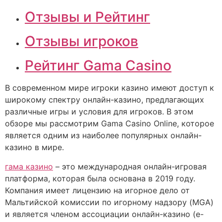
Отзывы и Рейтинг
Отзывы игроков
Рейтинг Gama Casino
В современном мире игроки казино имеют доступ к
широкому спектру онлайн-казино, предлагающих
различные игры и условия для игроков. В этом
обзоре мы рассмотрим Gama Casino Online, которое
является одним из наиболее популярных онлайн-
казино в мире.
гама казино
– это международная онлайн-игровая
платформа, которая была основана в 2019 году.
Компания имеет лицензию на игорное дело от
Мальтийской комиссии по игорному надзору (MGA)
и является членом ассоциации онлайн-казино (e-