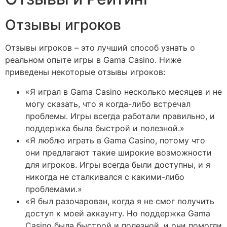
Отзывы игроков
Отзывы игроков – это лучший способ узнать о
реальном опыте игры в Gama Casino. Ниже
приведены некоторые отзывы игроков:
«Я играл в Gama Casino несколько месяцев и не
могу сказать, что я когда-либо встречал
проблемы. Игры всегда работали правильно, и
поддержка была быстрой и полезной.»
«Я люблю играть в Gama Casino, потому что
они предлагают такие широкие возможности
для игроков. Игры всегда были доступны, и я
никогда не сталкивался с какими-либо
проблемами.»
«Я был разочарован, когда я не смог получить
доступ к моей аккаунту. Но поддержка Gama
Casino была быстрой и полезной, и они помогли