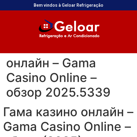
Bem vindos à Geloar Refrigeração
онлайн – Gama
Casino Online –
обзор 2025.5339
Гама казино онлайн –
Gama Casino Online –