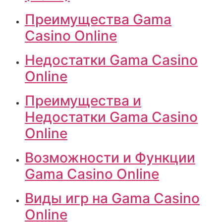
Преимущества Gama
Casino Online
Недостатки Gama Casino
Online
Преимущества и
Недостатки Gama Casino
Online
Возможности и Функции
Gama Casino Online
Виды игр на Gama Casino
Online