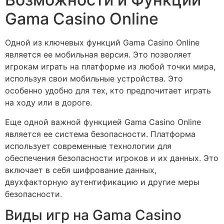
Gama Casino Online
Одной из ключевых функций Gama Casino Online
является ее мобильная версия. Это позволяет
игрокам играть на платформе из любой точки мира,
используя свои мобильные устройства. Это
особенно удобно для тех, кто предпочитает играть
на ходу или в дороге.
Еще одной важной функцией Gama Casino Online
является ее система безопасности. Платформа
использует современные технологии для
обеспечения безопасности игроков и их данных. Это
включает в себя шифрование данных,
двухфакторную аутентификацию и другие меры
безопасности.
Виды игр на Gama Casino