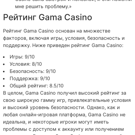
мне решить проблему.»
Рейтинг Gama Casino
Рейтинг Gama Casino основан на множестве
факторов, включая игры, условия, безопасность и
поддержку. Ниже приведен рейтинг Gama Casino:
Игры: 9/10
Условия: 8/10
Безопасность: 9/10
Поддержка: 9/10
Общий рейтинг: 8.5/10
В целом, Gama Casino получил высокий рейтинг за
свою широкую гамму игр, привлекательные условия
и высокий уровень безопасности. Однако, как и
любая онлайн-игровая платформа, Gama Casino не
идеальна, и некоторые игроки могут иметь
проблемы с доступом к аккаунту или получением