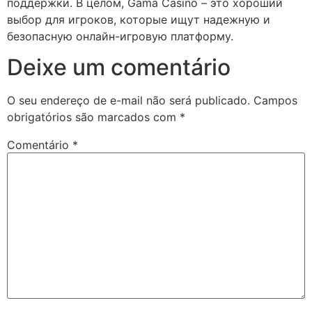
поддержки. В целом, Gama Casino – это хороший
выбор для игроков, которые ищут надежную и
безопасную онлайн-игровую платформу.
Deixe um comentário
O seu endereço de e-mail não será publicado.
Campos
obrigatórios são marcados com
*
Comentário
*