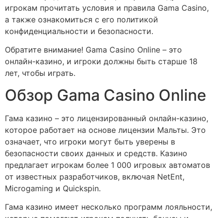
игрокам прочитать условия и правила Gama Casino,
а также ознакомиться с его политикой
конфиденциальности и безопасности.
Обратите внимание! Gama Casino Online – это
онлайн-казино, и игроки должны быть старше 18
лет, чтобы играть.
Обзор Gama Casino Online
Гама казино – это лицензированный онлайн-казино,
которое работает на основе лицензии Мальты. Это
означает, что игроки могут быть уверены в
безопасности своих данных и средств. Казино
предлагает игрокам более 1 000 игровых автоматов
от известных разработчиков, включая NetEnt,
Microgaming и Quickspin.
Гама казино имеет несколько программ лояльности,