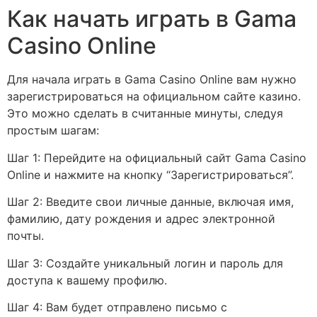
Как начать играть в Gama
Casino Online
Для начала играть в Gama Casino Online вам нужно
зарегистрироваться на официальном сайте казино.
Это можно сделать в считанные минуты, следуя
простым шагам:
Шаг 1: Перейдите на официальный сайт Gama Casino
Online и нажмите на кнопку “Зарегистрироваться”.
Шаг 2: Введите свои личные данные, включая имя,
фамилию, дату рождения и адрес электронной
почты.
Шаг 3: Создайте уникальный логин и пароль для
доступа к вашему профилю.
Шаг 4: Вам будет отправлено письмо с