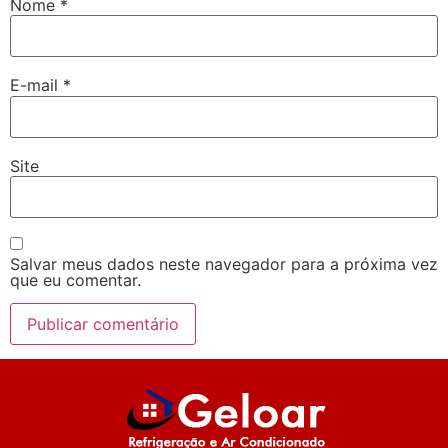
Nome
*
E-mail
*
Site
Salvar meus dados neste navegador para a próxima vez
que eu comentar.