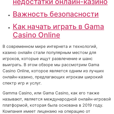
недостатки онлайн-казино
Важность безопасности
Как начать играть в Gama
Casino Online
В современном мире интернета и технологий,
казино онлайн стали популярным местом для
игроков, которые ищут развлечение и шанс
выиграть. В этом обзоре мы рассмотрим Gama
Casino Online, которое является одним из лучших
онлайн-казино, предлагающих игрокам широкий
спектр игр и услуг.
Gamma Casino, или Gama Casino, как его также
называют, является международной онлайн-игровой
платформой, которая была основана в 2019 году.
Компания имеет лицензию на операцию от