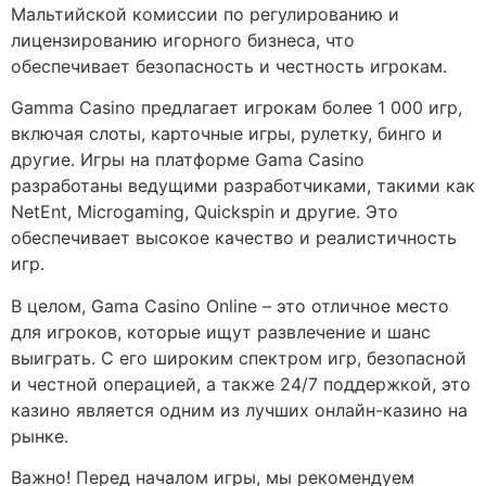
Мальтийской комиссии по регулированию и
лицензированию игорного бизнеса, что
обеспечивает безопасность и честность игрокам.
Gamma Casino предлагает игрокам более 1 000 игр,
включая слоты, карточные игры, рулетку, бинго и
другие. Игры на платформе Gama Casino
разработаны ведущими разработчиками, такими как
NetEnt, Microgaming, Quickspin и другие. Это
обеспечивает высокое качество и реалистичность
игр.
В целом, Gama Casino Online – это отличное место
для игроков, которые ищут развлечение и шанс
выиграть. С его широким спектром игр, безопасной
и честной операцией, а также 24/7 поддержкой, это
казино является одним из лучших онлайн-казино на
рынке.
Важно! Перед началом игры, мы рекомендуем