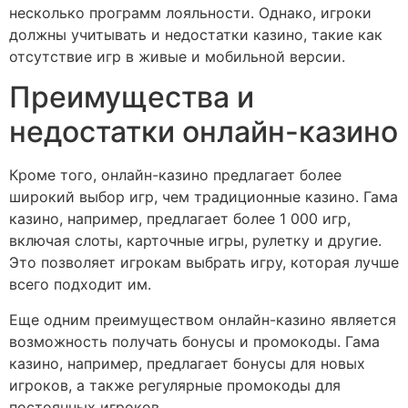
несколько программ лояльности. Однако, игроки
должны учитывать и недостатки казино, такие как
отсутствие игр в живые и мобильной версии.
Преимущества и
недостатки онлайн-казино
Кроме того, онлайн-казино предлагает более
широкий выбор игр, чем традиционные казино. Гама
казино, например, предлагает более 1 000 игр,
включая слоты, карточные игры, рулетку и другие.
Это позволяет игрокам выбрать игру, которая лучше
всего подходит им.
Еще одним преимуществом онлайн-казино является
возможность получать бонусы и промокоды. Гама
казино, например, предлагает бонусы для новых
игроков, а также регулярные промокоды для
постоянных игроков.