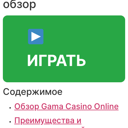
обзор
ИГРАТЬ
Содержимое
Обзор Gama Casino Online
Преимущества и