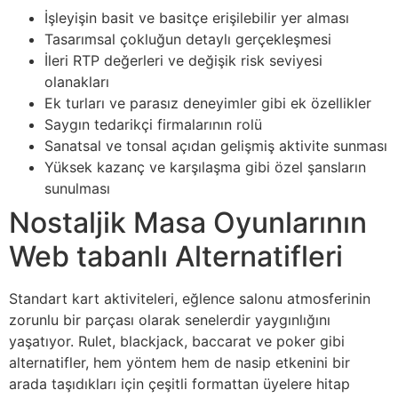
İşleyişin basit ve basitçe erişilebilir yer alması
Tasarımsal çokluğun detaylı gerçekleşmesi
İleri RTP değerleri ve değişik risk seviyesi
olanakları
Ek turları ve parasız deneyimler gibi ek özellikler
Saygın tedarikçi firmalarının rolü
Sanatsal ve tonsal açıdan gelişmiş aktivite sunması
Yüksek kazanç ve karşılaşma gibi özel şansların
sunulması
Nostaljik Masa Oyunlarının
Web tabanlı Alternatifleri
Standart kart aktiviteleri, eğlence salonu atmosferinin
zorunlu bir parçası olarak senelerdir yaygınlığını
yaşatıyor. Rulet, blackjack, baccarat ve poker gibi
alternatifler, hem yöntem hem de nasip etkenini bir
arada taşıdıkları için çeşitli formattan üyelere hitap