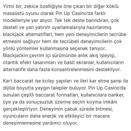
Yirmi bir, zekice özelliğiyle öne çıkan bir diğer köklü
masaüstü oyunu olarak Pin Up Casino’da farklı
modelleriyle yer alıyor. Tek tek deste barındıran, çok
desteli ve yan yatırım uyarlamalarıyla hazırlanmış
blackjack alternatifleri, hem yeni deneyimcilerin tecrübe
etmesini sağlıyor hem de tecrübeli deneyimcilerin çok
yönlü yöntemler kullanmasına seçenek tanıyor.
Blackjackin çevrim içi sürümünde anlık akış işleyişi,
otantik efekt tasarımları ve basit ekranlar, kullanıcıların
alternatife daha fazla konsantrelenmesini destekliyor.
Kart baccarat ise kolay yapıları ve ileri kar etme şansı ile
dijital boyutta yaygın talepler buluyor. Pin Up Casino’da
sunulan çeşitli baccarat formatları, kullanıcılara banker,
üye ya da sonuçsuzluk üzerine seçim koyma imkânı
gerçekleştiriyor. Deneyimin çabuk sürede bitmesi,
oyuncuların daha enerjik ve etkileyici bir macera
deneyimlemesine yardımcı oluyor.