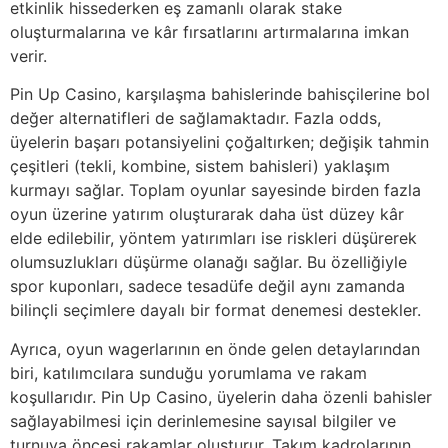
etkinlik hissederken eş zamanlı olarak stake
oluşturmalarına ve kâr fırsatlarını artırmalarına imkan
verir.
Pin Up Casino, karşılaşma bahislerinde bahisçilerine bol
değer alternatifleri de sağlamaktadır. Fazla odds,
üyelerin başarı potansiyelini çoğaltırken; değişik tahmin
çeşitleri (tekli, kombine, sistem bahisleri) yaklaşım
kurmayı sağlar. Toplam oyunlar sayesinde birden fazla
oyun üzerine yatırım oluşturarak daha üst düzey kâr
elde edilebilir, yöntem yatırımları ise riskleri düşürerek
olumsuzlukları düşürme olanağı sağlar. Bu özelliğiyle
spor kuponları, sadece tesadüfe değil aynı zamanda
bilinçli seçimlere dayalı bir format denemesi destekler.
Ayrıca, oyun wagerlarının en önde gelen detaylarından
biri, katılımcılara sunduğu yorumlama ve rakam
koşullarıdır. Pin Up Casino, üyelerin daha özenli bahisler
sağlayabilmesi için derinlemesine sayısal bilgiler ve
turnuva öncesi rakamlar oluşturur. Takım kadrolarının