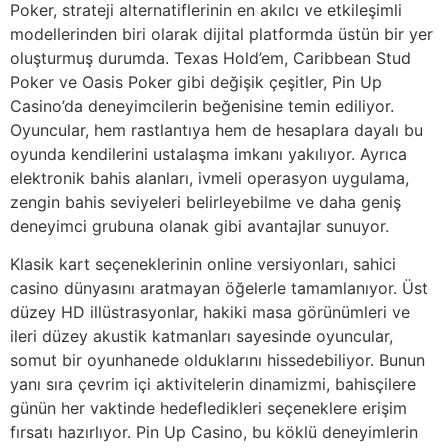
Poker, strateji alternatiflerinin en akılcı ve etkileşimli
modellerinden biri olarak dijital platformda üstün bir yer
oluşturmuş durumda. Texas Hold’em, Caribbean Stud
Poker ve Oasis Poker gibi değişik çeşitler, Pin Up
Casino’da deneyimcilerin beğenisine temin ediliyor.
Oyuncular, hem rastlantıya hem de hesaplara dayalı bu
oyunda kendilerini ustalaşma imkanı yakılıyor. Ayrıca
elektronik bahis alanları, ivmeli operasyon uygulama,
zengin bahis seviyeleri belirleyebilme ve daha geniş
deneyimci grubuna olanak gibi avantajlar sunuyor.
Klasik kart seçeneklerinin online versiyonları, sahici
casino dünyasını aratmayan öğelerle tamamlanıyor. Üst
düzey HD illüstrasyonlar, hakiki masa görünümleri ve
ileri düzey akustik katmanları sayesinde oyuncular,
somut bir oyunhanede olduklarını hissedebiliyor. Bunun
yanı sıra çevrim içi aktivitelerin dinamizmi, bahisçilere
günün her vaktinde hedefledikleri seçeneklere erişim
fırsatı hazırlıyor. Pin Up Casino, bu köklü deneyimlerin