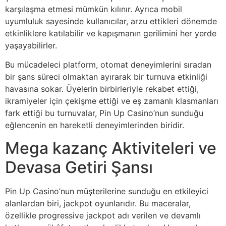
karşılaşma etmesi mümkün kılınır. Ayrıca mobil
uyumluluk sayesinde kullanıcılar, arzu ettikleri dönemde
etkinliklere katılabilir ve kapışmanın gerilimini her yerde
yaşayabilirler.
Bu mücadeleci platform, otomat deneyimlerini sıradan
bir şans süreci olmaktan ayırarak bir turnuva etkinliği
havasına sokar. Üyelerin birbirleriyle rekabet ettiği,
ikramiyeler için çekişme ettiği ve eş zamanlı klasmanları
fark ettiği bu turnuvalar, Pin Up Casino’nun sunduğu
eğlencenin en hareketli deneyimlerinden biridir.
Mega kazanç Aktiviteleri ve
Devasa Getiri Şansı
Pin Up Casino’nun müşterilerine sunduğu en etkileyici
alanlardan biri, jackpot oyunlarıdır. Bu maceralar,
özellikle progressive jackpot adı verilen ve devamlı