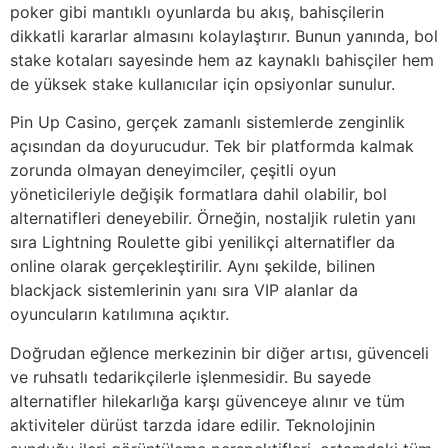
poker gibi mantıklı oyunlarda bu akış, bahisçilerin
dikkatli kararlar almasını kolaylaştırır. Bunun yanında, bol
stake kotaları sayesinde hem az kaynaklı bahisçiler hem
de yüksek stake kullanıcılar için opsiyonlar sunulur.
Pin Up Casino, gerçek zamanlı sistemlerde zenginlik
açısından da doyurucudur. Tek bir platformda kalmak
zorunda olmayan deneyimciler, çeşitli oyun
yöneticileriyle değişik formatlara dahil olabilir, bol
alternatifleri deneyebilir. Örneğin, nostaljik ruletin yanı
sıra Lightning Roulette gibi yenilikçi alternatifler da
online olarak gerçekleştirilir. Aynı şekilde, bilinen
blackjack sistemlerinin yanı sıra VIP alanlar da
oyuncuların katılımına açıktır.
Doğrudan eğlence merkezinin bir diğer artısı, güvenceli
ve ruhsatlı tedarikçilerle işlenmesidir. Bu sayede
alternatifler hilekarlığa karşı güvenceye alınır ve tüm
aktiviteler dürüst tarzda idare edilir. Teknolojinin