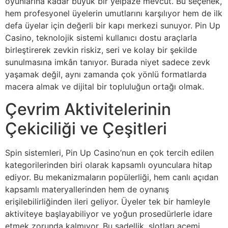
oyunlarına kadar büyük bir yelpaze mevcut. Bu seçenek,
hem profesyonel üyelerin umutlarını karşılıyor hem de ilk
defa üyelar için değerli bir kapı merkezi sunuyor. Pin Up
Casino, teknolojik sistemi kullanıcı dostu araçlarla
birleştirerek zevkin riskiz, seri ve kolay bir şekilde
sunulmasına imkân tanıyor. Burada niyet sadece zevk
yaşamak değil, aynı zamanda çok yönlü formatlarda
macera almak ve dijital bir topluluğun ortağı olmak.
Çevrim Aktivitelerinin
Çekiciliği ve Çeşitleri
Spin sistemleri, Pin Up Casino’nun en çok tercih edilen
kategorilerinden biri olarak kapsamlı oyunculara hitap
ediyor. Bu mekanizmaların popülerliği, hem canlı açıdan
kapsamlı materyallerinden hem de oynanış
erişilebilirliğinden ileri geliyor. Üyeler tek bir hamleyle
aktiviteye başlayabiliyor ve yoğun prosedürlerle idare
etmek zorunda kalmıyor. Bu sadellik, slotları acemi