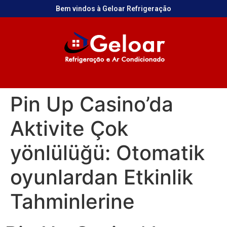
Bem vindos à Geloar Refrigeração
Pin Up Casino’da
Aktivite Çok
yönlülüğü: Otomatik
oyunlardan Etkinlik
Tahminlerine