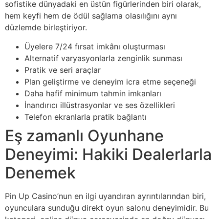
sofistike dünyadaki en üstün figürlerinden biri olarak,
hem keyfi hem de ödül sağlama olasılığını aynı
düzlemde birleştiriyor.
Üyelere 7/24 fırsat imkânı oluşturması
Alternatif varyasyonlarla zenginlik sunması
Pratik ve seri araçlar
Plan geliştirme ve deneyim icra etme seçeneği
Daha hafif minimum tahmin imkanları
İnandırıcı illüstrasyonlar ve ses özellikleri
Telefon ekranlarla pratik bağlantı
Eş zamanlı Oyunhane
Deneyimi: Hakiki Dealerlarla
Denemek
Pin Up Casino’nun en ilgi uyandıran ayrıntılarından biri,
oyunculara sunduğu direkt oyun salonu deneyimidir. Bu