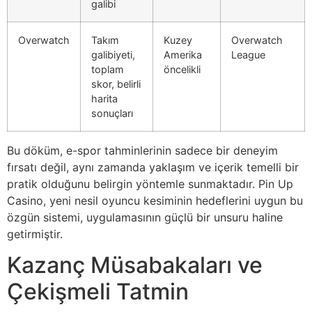
galibi
Overwatch
Takım
Kuzey
Overwatch
galibiyeti,
Amerika
League
toplam
öncelikli
skor, belirli
harita
sonuçları
Bu döküm, e-spor tahminlerinin sadece bir deneyim
fırsatı değil, aynı zamanda yaklaşım ve içerik temelli bir
pratik olduğunu belirgin yöntemle sunmaktadır. Pin Up
Casino, yeni nesil oyuncu kesiminin hedeflerini uygun bu
özgün sistemi, uygulamasının güçlü bir unsuru haline
getirmiştir.
Kazanç Müsabakaları ve
Çekişmeli Tatmin