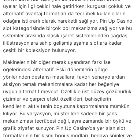
üyelar için ilgi çekici hale getirirken; kurgusal çokluk ve
alternatif avantaj formatları da tecrübeli kullanıcıların
odağını istikrarlı olarak hareketli sağlıyor. Pin Up Casino,
slot kategorisinde birçok bol mekanizma sağlıyor ve bu
sistemler arasında klasik işaret sistemlerinden çağdaş
illüstrasyonlara sahip gelişmiş aşama slotlara kadar
çeşitli bir koleksiyon bulunuyor.
Makinelerin bir diğer merak uyandıran farkı ise
öğelerindeki alternatif. Eski dönemlerin gölge
yönlerinden destansı masallara, favori senaryolardan
aksiyon temalı mekanizmalara kadar her beğeniye
uygun alternatif mevcut. Özellikle üst düzey çözünürlük
çizimler ve çarpıcı efekt özellikleri, bahisçilerin
kendilerini aktivitenin boyutuna kaptırmalarını mümkün
kılıyor. Bu varyasyon, müşterilere sadece bir şans
mekanizması tecrübesi değil, aynı zamanda bir öykü ve
grafik ziyafet sunuyor. Pin Up Casino’da yer alan slot
formatlarının bir kısmı bonus modları, bedava spinler ve