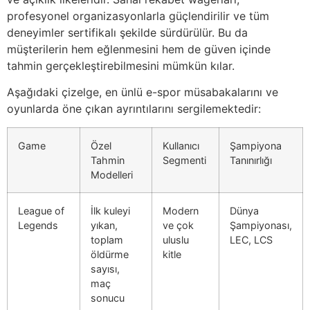
profesyonel organizasyonlarla güçlendirilir ve tüm
deneyimler sertifikalı şekilde sürdürülür. Bu da
müşterilerin hem eğlenmesini hem de güven içinde
tahmin gerçekleştirebilmesini mümkün kılar.
Aşağıdaki çizelge, en ünlü e-spor müsabakalarını ve
oyunlarda öne çıkan ayrıntılarını sergilemektedir:
Game
Özel
Kullanıcı
Şampiyona
Tahmin
Segmenti
Tanınırlığı
Modelleri
League of
İlk kuleyi
Modern
Dünya
Legends
yıkan,
ve çok
Şampiyonası,
toplam
uluslu
LEC, LCS
öldürme
kitle
sayısı,
maç
sonucu