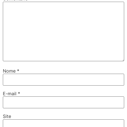
Nome
*
E-mail
*
Site