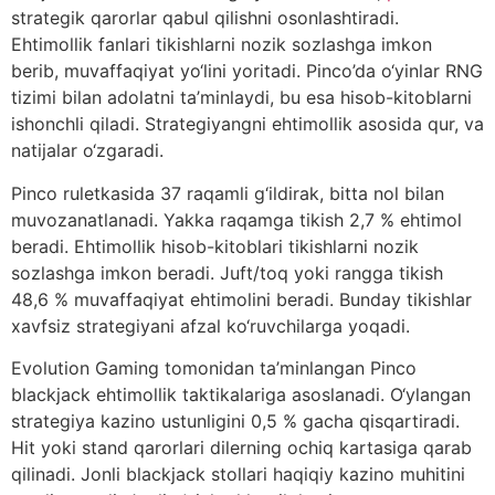
strategik qarorlar qabul qilishni osonlashtiradi.
Ehtimollik fanlari tikishlarni nozik sozlashga imkon
berib, muvaffaqiyat yo‘lini yoritadi. Pinco’da o‘yinlar RNG
tizimi bilan adolatni ta’minlaydi, bu esa hisob-kitoblarni
ishonchli qiladi. Strategiyangni ehtimollik asosida qur, va
natijalar o‘zgaradi.
Pinco ruletkasida 37 raqamli g‘ildirak, bitta nol bilan
muvozanatlanadi. Yakka raqamga tikish 2,7 % ehtimol
beradi. Ehtimollik hisob-kitoblari tikishlarni nozik
sozlashga imkon beradi. Juft/toq yoki rangga tikish
48,6 % muvaffaqiyat ehtimolini beradi. Bunday tikishlar
xavfsiz strategiyani afzal ko‘ruvchilarga yoqadi.
Evolution Gaming tomonidan ta’minlangan Pinco
blackjack ehtimollik taktikalariga asoslanadi. O‘ylangan
strategiya kazino ustunligini 0,5 % gacha qisqartiradi.
Hit yoki stand qarorlari dilerning ochiq kartasiga qarab
qilinadi. Jonli blackjack stollari haqiqiy kazino muhitini