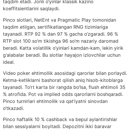
taqdim etadi. Jonli o‘yinlar klassik kazino
koeffitsientlarini saqlaydi.
Pinco slotlari, NetEnt va Pragmatic Play tomonidan
taqdim etilgan, sertifikatlangan RNG tizimlariga
tayanadi. RTP 92 % dan 97 % gacha o‘zgaradi. 96 %
RTP slot 100 so‘m tikishga 96 so‘m nazariy daromad
beradi. Katta volatillik o‘yinlari kamdan-kam, lekin yirik
g‘alabalar beradi. Bu slotlar hayajon izlovchilar uchun
ideal.
Video poker ehtimollik asosidagi qarorlar bilan porlaydi.
Ketma-ketliklarni bashorat qilish aniq hisob-kitoblarga
tayanadi. To‘rt karta bir rangda bo‘lsa, flush ehtimoli 35
% atrofida. Pot va implied odds qarorlarni boshqaradi.
Pinco turnirlari ehtimollik va qat’iyatni sinovdan
o‘tkazadi.
Pinco haftalik 10 % cashback va bepul aylantirishlar
bilan sessiyalarni boyitadi. Depozitni ikki baravar