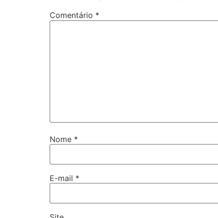
Comentário
*
Nome
*
E-mail
*
Site