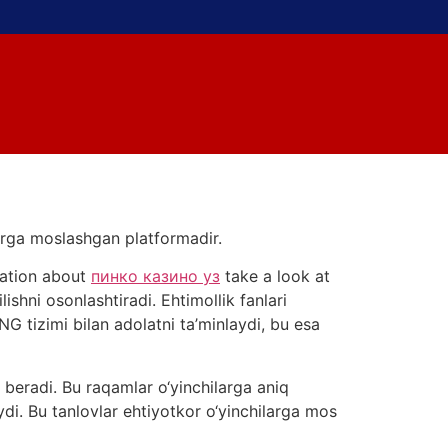
alarga moslashgan platformadir.
rmation about
пинко казино уз
take a look at
shni osonlashtiradi. Ehtimollik fanlari
RNG tizimi bilan adolatni ta’minlaydi, bu esa
 beradi. Bu raqamlar o‘yinchilarga aniq
ydi. Bu tanlovlar ehtiyotkor o‘yinchilarga mos