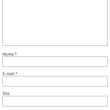
Nome
*
E-mail
*
Site