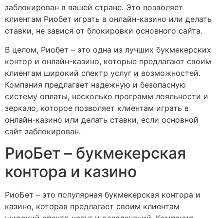
заблокирован в вашей стране. Это позволяет
клиентам Риобет играть в онлайн-казино или делать
ставки, не завися от блокировки основного сайта.
В целом, Риобет – это одна из лучших букмекерских
контор и онлайн-казино, которые предлагают своим
клиентам широкий спектр услуг и возможностей.
Компания предлагает надежную и безопасную
систему оплаты, несколько программ лояльности и
зеркало, которое позволяет клиентам играть в
онлайн-казино или делать ставки, если основной
сайт заблокирован.
РиоБет – букмекерская
контора и казино
РиоБет – это популярная букмекерская контора и
казино, которая предлагает своим клиентам