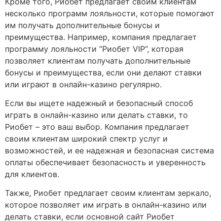
Кроме того, Риобет предлагает своим клиентам
несколько программ лояльности, которые помогают
им получать дополнительные бонусы и
преимущества. Например, компания предлагает
программу лояльности “Риобет VIP”, которая
позволяет клиентам получать дополнительные
бонусы и преимущества, если они делают ставки
или играют в онлайн-казино регулярно.
Если вы ищете надежный и безопасный способ
играть в онлайн-казино или делать ставки, то
Риобет – это ваш выбор. Компания предлагает
своим клиентам широкий спектр услуг и
возможностей, и ее надежная и безопасная система
оплаты обеспечивает безопасность и уверенность
для клиентов.
Также, Риобет предлагает своим клиентам зеркало,
которое позволяет им играть в онлайн-казино или
делать ставки, если основной сайт Риобет