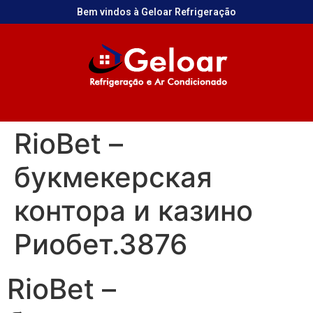
Bem vindos à Geloar Refrigeração
RioBet –
букмекерская
контора и казино
Риобет.3876
RioBet –