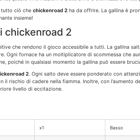
e tutto ciò che
chickenroad 2
ha da offrire. La gallina è pron
nante insieme!
i chickenroad 2
tive che rendono il gioco accessibile a tutti. La gallina sal
e. Ogni fornace ha un moltiplicatore di scommessa che aume
one, poiché in qualsiasi momento la gallina può essere bruci
ickenroad 2
. Ogni salto deve essere ponderato con attenzi
on il rischio di cadere nella fiamma. Inoltre, con l’aumento 
iore livello di eccitazione.
x1
Basso