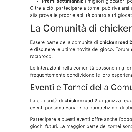
Premi settimanali:
I migliori giocatori 
Oltre a ciò, partecipare a tornei può rivelarsi
alla prova le proprie abilità contro altri giocat
La Comunità di chicke
Essere parte della comunità di
chickenroad 
e discutere le ultime novità del gioco. Forum
reciproco.
Le interazioni nella comunità possono migliorar
frequentemente condividono le loro esperienze
Eventi e Tornei della Com
La comunità di
chickenroad 2
organizza regol
eventi possono variare da competizioni di abi
Partecipare a questi eventi offre anche l’opp
giochi futuri. La maggior parte dei tornei sono