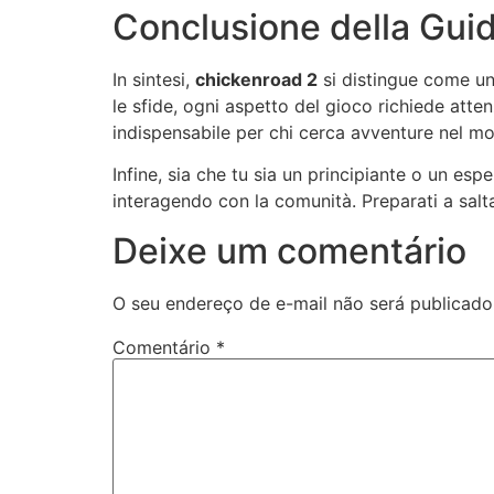
Conclusione della Gui
In sintesi,
chickenroad 2
si distingue come un
le sfide, ogni aspetto del gioco richiede atte
indispensabile per chi cerca avventure nel m
Infine, sia che tu sia un principiante o un esp
interagendo con la comunità. Preparati a salta
Deixe um comentário
O seu endereço de e-mail não será publicado
Comentário
*