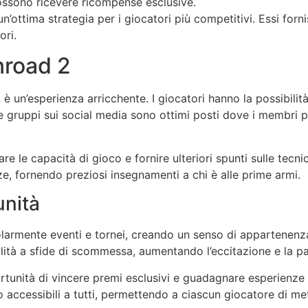
possono ricevere ricompense esclusive.
 un’ottima strategia per i giocatori più competitivi. Essi f
ori.
nroad 2
2
è un’esperienza arricchente. I giocatori hanno la possibilit
 e gruppi sui social media sono ottimi posti dove i membri
e le capacità di gioco e fornire ulteriori spunti sulle tecnic
, fornendo preziosi insegnamenti a chi è alle prime armi.
unità
armente eventi e tornei, creando un senso di appartenenza 
lità a sfide di scommessa, aumentando l’eccitazione e la p
ortunità di vincere premi esclusivi e guadagnare esperienze
 accessibili a tutti, permettendo a ciascun giocatore di mett