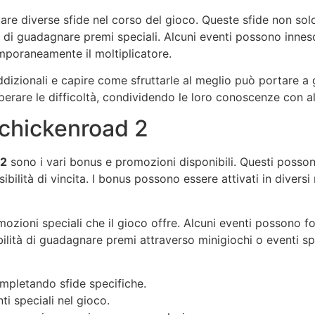
re diverse sfide nel corso del gioco. Queste sfide non solo 
à di guadagnare premi speciali. Alcuni eventi possono innes
mporaneamente il moltiplicatore.
dizionali e capire come sfruttarle al meglio può portare a g
erare le difficoltà, condividendo le loro conoscenze con al
 chickenroad 2
 2
sono i vari bonus e promozioni disponibili. Questi possono 
sibilità di vincita. I bonus possono essere attivati in dive
mozioni speciali che il gioco offre. Alcuni eventi possono 
sibilità di guadagnare premi attraverso minigiochi o eventi s
mpletando sfide specifiche.
ti speciali nel gioco.