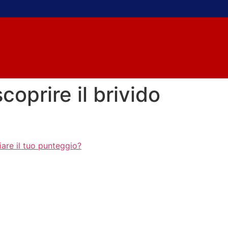
coprire il brivido
ciare il tuo punteggio?