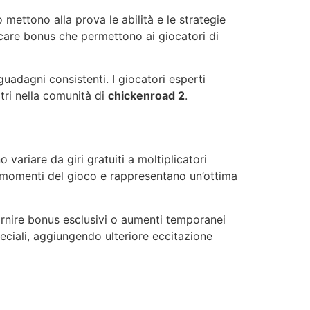
mettono alla prova le abilità e le strategie
care bonus che permettono ai giocatori di
uadagni consistenti. I giocatori esperti
tri nella comunità di
chickenroad 2
.
variare da giri gratuiti a moltiplicatori
rsi momenti del gioco e rappresentano un’ottima
fornire bonus esclusivi o aumenti temporanei
peciali, aggiungendo ulteriore eccitazione