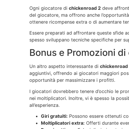
Ogni giocatore di
chickenroad 2
deve affronta
del giocatore, ma offrono anche l’opportunit
ottenere ricompense extra o di aumentare te
Essere preparati ad affrontare queste sfide ad
spesso sviluppano tecniche specifiche per sup
Bonus e Promozioni di
Un altro aspetto interessante di
chickenroad
aggiuntivi, offrendo ai giocatori maggiori pos
opportunità per massimizzare i profitti.
I giocatori dovrebbero tenere d’occhio le pro
nei moltiplicatori. Inoltre, vi è spesso la pos
all’esperienza.
Giri gratuiti:
Possono essere ottenuti co
Moltiplicatori extra:
Offerti durante even