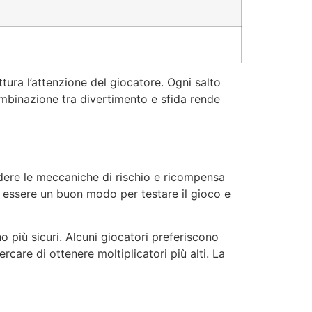
ura l’attenzione del giocatore. Ogni salto
combinazione tra divertimento e sfida rende
ere le meccaniche di rischio e ricompensa
ò essere un buon modo per testare il gioco e
o più sicuri. Alcuni giocatori preferiscono
care di ottenere moltiplicatori più alti. La