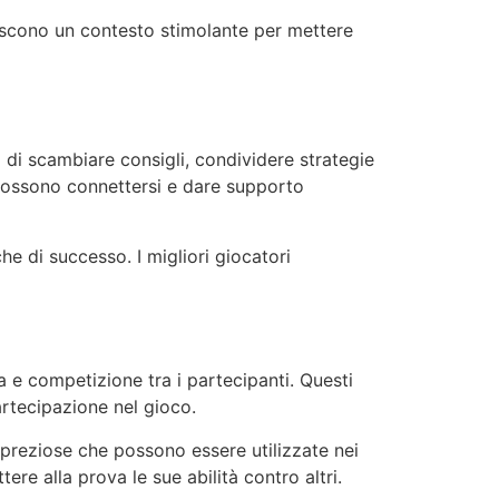
orniscono un contesto stimolante per mettere
à di scambiare consigli, condividere strategie
 possono connettersi e dare supporto
he di successo. I migliori giocatori
e competizione tra i partecipanti. Questi
artecipazione nel gioco.
 preziose che possono essere utilizzate nei
ere alla prova le sue abilità contro altri.