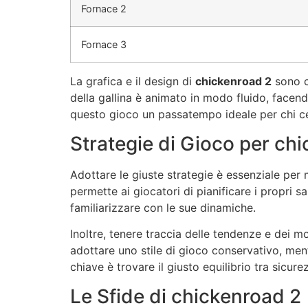
Fornace 2
Fornace 3
La grafica e il design di
chickenroad 2
sono c
della gallina è animato in modo fluido, facend
questo gioco un passatempo ideale per chi c
Strategie di Gioco per ch
Adottare le giuste strategie è essenziale per 
permette ai giocatori di pianificare i propri
familiarizzare con le sue dinamiche.
Inoltre, tenere traccia delle tendenze e dei m
adottare uno stile di gioco conservativo, ment
chiave è trovare il giusto equilibrio tra sicur
Le Sfide di chickenroad 2