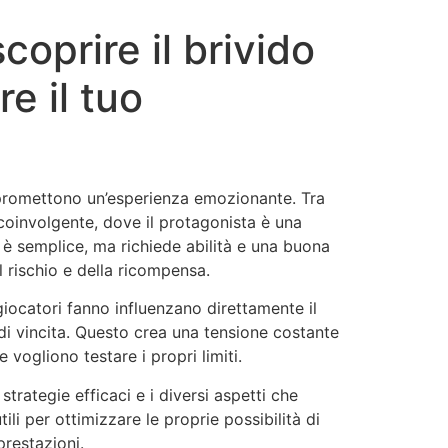
coprire il brivido
e il tuo
e promettono un’esperienza emozionante. Tra
coinvolgente, dove il protagonista è una
o è semplice, ma richiede abilità e una buona
 rischio e della ricompensa.
iocatori fanno influenzano direttamente il
à di vincita. Questo crea una tensione costante
vogliono testare i propri limiti.
strategie efficaci e i diversi aspetti che
li per ottimizzare le proprie possibilità di
prestazioni.