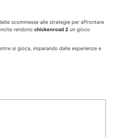
delle scommesse alle strategie per affrontare
 vincita rendono
chickenroad 2
un gioco
entre si gioca, imparando dalle esperienze e