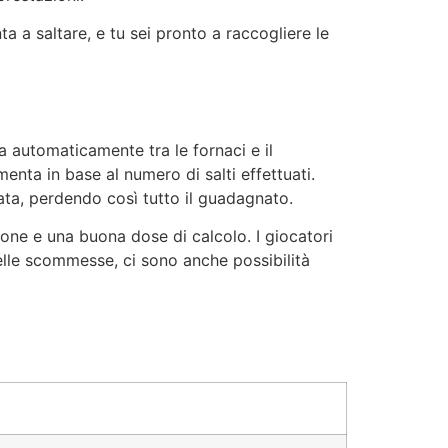
ta a saltare, e tu sei pronto a raccogliere le
ta automaticamente tra le fornaci e il
nta in base al numero di salti effettuati.
ata, perdendo così tutto il guadagnato.
one e una buona dose di calcolo. I giocatori
delle scommesse, ci sono anche possibilità