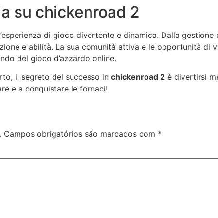
da su chickenroad 2
’esperienza di gioco divertente e dinamica. Dalla gestione 
nzione e abilità. La sua comunità attiva e le opportunità di
ondo del gioco d’azzardo online.
erto, il segreto del successo in
chickenroad 2
è divertirsi m
re e a conquistare le fornaci!
.
Campos obrigatórios são marcados com
*