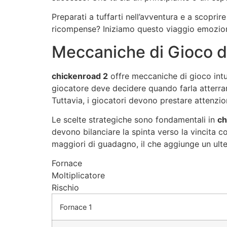
Preparati a tuffarti nell’avventura e a scoprir
ricompense? Iniziamo questo viaggio emozio
Meccaniche di Gioco d
chickenroad 2
offre meccaniche di gioco intui
giocatore deve decidere quando farla atterrar
Tuttavia, i giocatori devono prestare attenzi
Le scelte strategiche sono fondamentali in
ch
devono bilanciare la spinta verso la vincita c
maggiori di guadagno, il che aggiunge un ulter
Fornace
Moltiplicatore
Rischio
Fornace 1