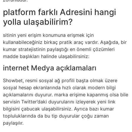
platform farklı Adresini hangi
yolla ulaşabilirim?
sitinin yeni erişim konumuna erişmek için
kullanabileceğiniz birkaç pratik araç vardır. Aşağıda, bir
kumar stratejistinin paylaştığı en önemli çözümleri
madde başlıkları halinde ulaşabilirsiniz:
internet Medya açıklamaları
Showbet, resmi sosyal ağ profili başta olmak üzere
sosyal hesap ekranlarında hızlı olarak modern bilgi
açıklamalarını duyurur. marka erişime kapanmış olsa bile
servisin Twitter’daki duyurularını izleyerek yeni link
bilgisini çabucak ulaşabilirsiniz. Ayrıca bazı kumar
topluluklarında da bu tip duyurular çoğu zaman
paylaşılır.