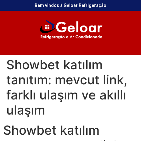
Bem vindos à Geloar Refrigeração
Showbet katılım
tanıtım: mevcut link,
farklı ulaşım ve akıllı
ulaşım
Showbet katılım