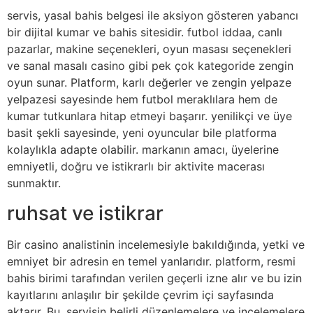
servis, yasal bahis belgesi ile aksiyon gösteren yabancı
bir dijital kumar ve bahis sitesidir. futbol iddaa, canlı
pazarlar, makine seçenekleri, oyun masası seçenekleri
ve sanal masalı casino gibi pek çok kategoride zengin
oyun sunar. Platform, karlı değerler ve zengin yelpaze
yelpazesi sayesinde hem futbol meraklılara hem de
kumar tutkunlara hitap etmeyi başarır. yenilikçi ve üye
basit şekli sayesinde, yeni oyuncular bile platforma
kolaylıkla adapte olabilir. markanın amacı, üyelerine
emniyetli, doğru ve istikrarlı bir aktivite macerası
sunmaktır.
ruhsat ve istikrar
Bir casino analistinin incelemesiyle bakıldığında, yetki ve
emniyet bir adresin en temel yanlarıdır. platform, resmi
bahis birimi tarafından verilen geçerli izne alır ve bu izin
kayıtlarını anlaşılır bir şekilde çevrim içi sayfasında
aktarır. Bu, servisin belirli düzenlemelere ve incelemelere