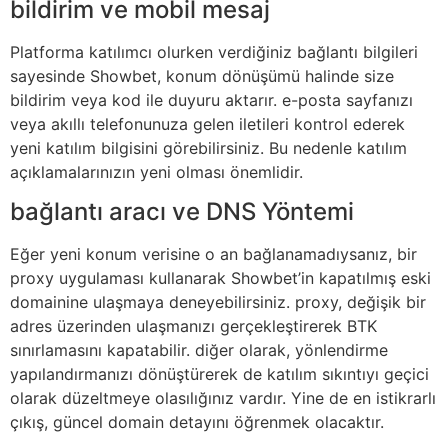
bildirim ve mobil mesaj
Platforma katılımcı olurken verdiğiniz bağlantı bilgileri
sayesinde Showbet, konum dönüşümü halinde size
bildirim veya kod ile duyuru aktarır. e-posta sayfanızı
veya akıllı telefonunuza gelen iletileri kontrol ederek
yeni katılım bilgisini görebilirsiniz. Bu nedenle katılım
açıklamalarınızın yeni olması önemlidir.
bağlantı aracı ve DNS Yöntemi
Eğer yeni konum verisine o an bağlanamadıysanız, bir
proxy uygulaması kullanarak Showbet’in kapatılmış eski
domainine ulaşmaya deneyebilirsiniz. proxy, değişik bir
adres üzerinden ulaşmanızı gerçekleştirerek BTK
sınırlamasını kapatabilir. diğer olarak, yönlendirme
yapılandırmanızı dönüştürerek de katılım sıkıntıyı geçici
olarak düzeltmeye olasılığınız vardır. Yine de en istikrarlı
çıkış, güncel domain detayını öğrenmek olacaktır.