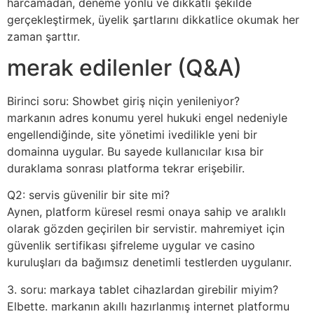
harcamadan, deneme yönlü ve dikkatli şekilde
gerçekleştirmek, üyelik şartlarını dikkatlice okumak her
zaman şarttır.
merak edilenler (Q&A)
Birinci soru: Showbet giriş niçin yenileniyor?
markanın adres konumu yerel hukuki engel nedeniyle
engellendiğinde, site yönetimi ivedilikle yeni bir
domainna uygular. Bu sayede kullanıcılar kısa bir
duraklama sonrası platforma tekrar erişebilir.
Q2: servis güvenilir bir site mi?
Aynen, platform küresel resmi onaya sahip ve aralıklı
olarak gözden geçirilen bir servistir. mahremiyet için
güvenlik sertifikası şifreleme uygular ve casino
kuruluşları da bağımsız denetimli testlerden uygulanır.
3. soru: markaya tablet cihazlardan girebilir miyim?
Elbette. markanın akıllı hazırlanmış internet platformu