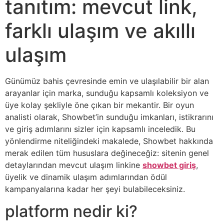
tanıtım: mevcut link,
farklı ulaşım ve akıllı
ulaşım
Günümüz bahis çevresinde emin ve ulaşılabilir bir alan
arayanlar için marka, sunduğu kapsamlı koleksiyon ve
üye kolay şekliyle öne çıkan bir mekantir. Bir oyun
analisti olarak, Showbet’in sunduğu imkanları, istikrarını
ve giriş adımlarını sizler için kapsamlı inceledik. Bu
yönlendirme niteliğindeki makalede, Showbet hakkında
merak edilen tüm hususlara değineceğiz: sitenin genel
detaylarından mevcut ulaşım linkine
showbet giriş
,
üyelik ve dinamik ulaşım adımlarından ödül
kampanyalarına kadar her şeyi bulabileceksiniz.
platform nedir ki?