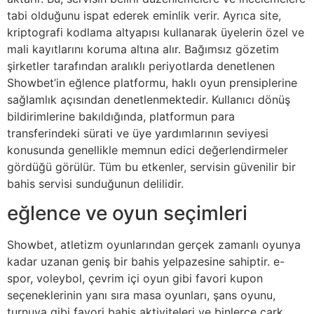
tabi olduğunu ispat ederek eminlik verir. Ayrıca site,
kriptografi kodlama altyapısı kullanarak üyelerin özel ve
mali kayıtlarını koruma altına alır. Bağımsız gözetim
şirketler tarafından aralıklı periyotlarda denetlenen
Showbet’in eğlence platformu, haklı oyun prensiplerine
sağlamlık açısından denetlenmektedir. Kullanıcı dönüş
bildirimlerine bakıldığında, platformun para
transferindeki sürati ve üye yardımlarının seviyesi
konusunda genellikle memnun edici değerlendirmeler
gördüğü görülür. Tüm bu etkenler, servisin güvenilir bir
bahis servisi sunduğunun delilidir.
eğlence ve oyun seçimleri
Showbet, atletizm oyunlarından gerçek zamanlı oyunya
kadar uzanan geniş bir bahis yelpazesine sahiptir. e-
spor, voleybol, çevrim içi oyun gibi favori kupon
seçeneklerinin yanı sıra masa oyunları, şans oyunu,
turnuva gibi favori bahis aktiviteleri ve binlerce çark