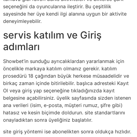
seçeneğini da oyuncularına ileştirir. Bu çeşitlilik
sayesinde her üye kendi ilgi alanına uygun bir aktivite
deneyimleyebilir.
servis katılım ve Giriş
adımları
Showbet’in sunduğu ayrıcalıklardan yararlanmak için
öncelikle markaya katılım olmanız gerekir. katılım
prosedürü 18 çağından büyük herkese müsaadelidir ve
birkaç zaman içinde bitirilebilir. başlıca adresteki Kayıt
Ol veya giriş yap seçeneğine tıkladığınızda kayıt
belgesine açabilirsiniz. üyelik sayfasında sizden istenen
ana verileri (isim, e-posta, müşteri rumuz, şifre gibi)
hatasız ve kesin biçimde doldurun. site standartlarını
onayladıktan sonra üyeliğiniz başlatılır.
site giriş yöntemi ise abonelikten sonra oldukça hızlıdır.