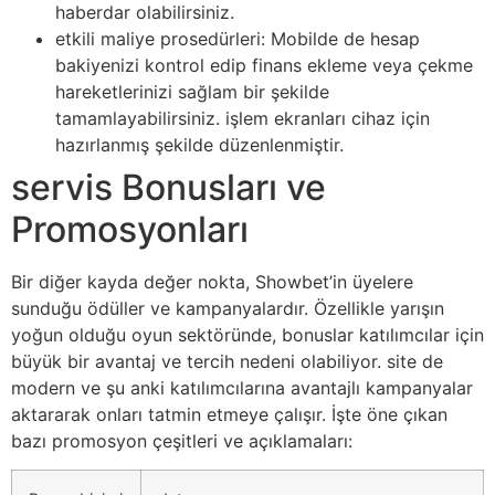
haberdar olabilirsiniz.
etkili maliye prosedürleri: Mobilde de hesap
bakiyenizi kontrol edip finans ekleme veya çekme
hareketlerinizi sağlam bir şekilde
tamamlayabilirsiniz. işlem ekranları cihaz için
hazırlanmış şekilde düzenlenmiştir.
servis Bonusları ve
Promosyonları
Bir diğer kayda değer nokta, Showbet’in üyelere
sunduğu ödüller ve kampanyalardır. Özellikle yarışın
yoğun olduğu oyun sektöründe, bonuslar katılımcılar için
büyük bir avantaj ve tercih nedeni olabiliyor. site de
modern ve şu anki katılımcılarına avantajlı kampanyalar
aktararak onları tatmin etmeye çalışır. İşte öne çıkan
bazı promosyon çeşitleri ve açıklamaları: