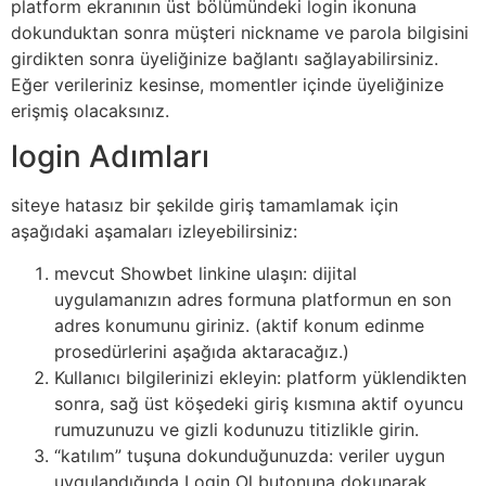
platform ekranının üst bölümündeki login ikonuna
dokunduktan sonra müşteri nickname ve parola bilgisini
girdikten sonra üyeliğinize bağlantı sağlayabilirsiniz.
Eğer verileriniz kesinse, momentler içinde üyeliğinize
erişmiş olacaksınız.
login Adımları
siteye hatasız bir şekilde giriş tamamlamak için
aşağıdaki aşamaları izleyebilirsiniz:
mevcut Showbet linkine ulaşın: dijital
uygulamanızın adres formuna platformun en son
adres konumunu giriniz. (aktif konum edinme
prosedürlerini aşağıda aktaracağız.)
Kullanıcı bilgilerinizi ekleyin: platform yüklendikten
sonra, sağ üst köşedeki giriş kısmına aktif oyuncu
rumuzunuzu ve gizli kodunuzu titizlikle girin.
“katılım” tuşuna dokunduğunuzda: veriler uygun
uygulandığında Login Ol butonuna dokunarak