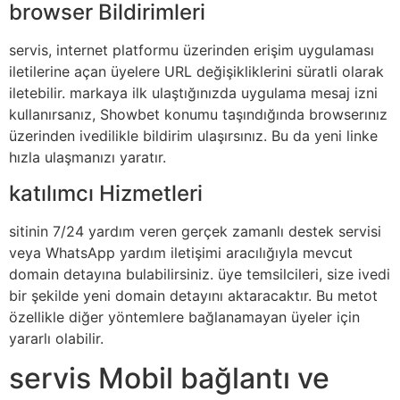
browser Bildirimleri
servis, internet platformu üzerinden erişim uygulaması
iletilerine açan üyelere URL değişikliklerini süratli olarak
iletebilir. markaya ilk ulaştığınızda uygulama mesaj izni
kullanırsanız, Showbet konumu taşındığında browserınız
üzerinden ivedilikle bildirim ulaşırsınız. Bu da yeni linke
hızla ulaşmanızı yaratır.
katılımcı Hizmetleri
sitinin 7/24 yardım veren gerçek zamanlı destek servisi
veya WhatsApp yardım iletişimi aracılığıyla mevcut
domain detayına bulabilirsiniz. üye temsilcileri, size ivedi
bir şekilde yeni domain detayını aktaracaktır. Bu metot
özellikle diğer yöntemlere bağlanamayan üyeler için
yararlı olabilir.
servis Mobil bağlantı ve