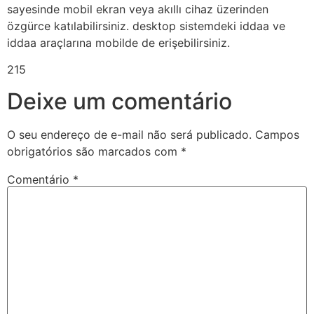
sayesinde mobil ekran veya akıllı cihaz üzerinden
özgürce katılabilirsiniz. desktop sistemdeki iddaa ve
iddaa araçlarına mobilde de erişebilirsiniz.
215
Deixe um comentário
O seu endereço de e-mail não será publicado.
Campos
obrigatórios são marcados com
*
Comentário
*