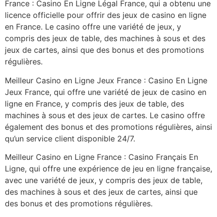
France : Casino En Ligne Légal France, qui a obtenu une
licence officielle pour offrir des jeux de casino en ligne
en France. Le casino offre une variété de jeux, y
compris des jeux de table, des machines à sous et des
jeux de cartes, ainsi que des bonus et des promotions
régulières.
Meilleur Casino en Ligne Jeux France : Casino En Ligne
Jeux France, qui offre une variété de jeux de casino en
ligne en France, y compris des jeux de table, des
machines à sous et des jeux de cartes. Le casino offre
également des bonus et des promotions régulières, ainsi
qu’un service client disponible 24/7.
Meilleur Casino en Ligne France : Casino Français En
Ligne, qui offre une expérience de jeu en ligne française,
avec une variété de jeux, y compris des jeux de table,
des machines à sous et des jeux de cartes, ainsi que
des bonus et des promotions régulières.