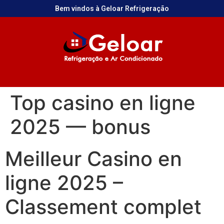
Bem vindos à Geloar Refrigeração
Top casino en ligne
2025 — bonus
Meilleur Casino en
ligne 2025 –
Classement complet