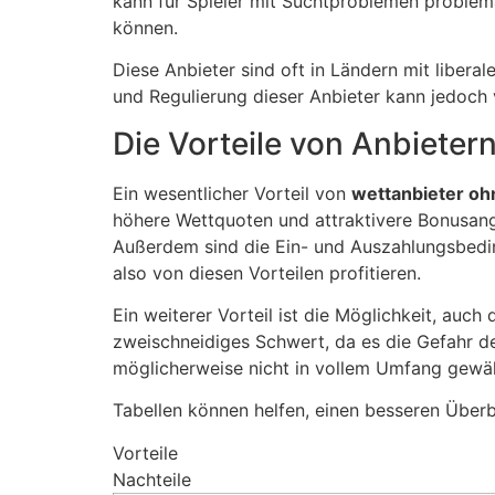
kann für Spieler mit Suchtproblemen problemati
können.
Diese Anbieter sind oft in Ländern mit liberal
und Regulierung dieser Anbieter kann jedoch v
Die Vorteile von Anbiete
Ein wesentlicher Vorteil von
wettanbieter oh
höhere Wettquoten und attraktivere Bonusang
Außerdem sind die Ein- und Auszahlungsbeding
also von diesen Vorteilen profitieren.
Ein weiterer Vorteil ist die Möglichkeit, auc
zweischneidiges Schwert, da es die Gefahr de
möglicherweise nicht in vollem Umfang gewäh
Tabellen können helfen, einen besseren Über
Vorteile
Nachteile