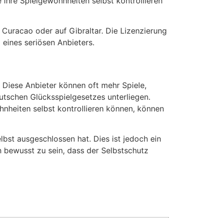
e ihre Spielgewohnheiten selbst kontrollieren
, Curacao oder auf Gibraltar. Die Lizenzierung
 eines seriösen Anbieters.
t. Diese Anbieter können oft mehr Spiele,
utschen Glücksspielgesetzes unterliegen.
hnheiten selbst kontrollieren können, können
lbst ausgeschlossen hat. Dies ist jedoch ein
h bewusst zu sein, dass der Selbstschutz