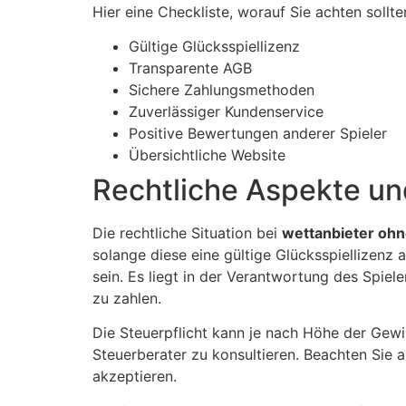
Hier eine Checkliste, worauf Sie achten sollte
Gültige Glücksspiellizenz
Transparente AGB
Sichere Zahlungsmethoden
Zuverlässiger Kundenservice
Positive Bewertungen anderer Spieler
Übersichtliche Website
Rechtliche Aspekte un
Die rechtliche Situation bei
wettanbieter ohn
solange diese eine gültige Glücksspiellizenz
sein. Es liegt in der Verantwortung des Spie
zu zahlen.
Die Steuerpflicht kann je nach Höhe der Gewinn
Steuerberater zu konsultieren. Beachten Sie
akzeptieren.