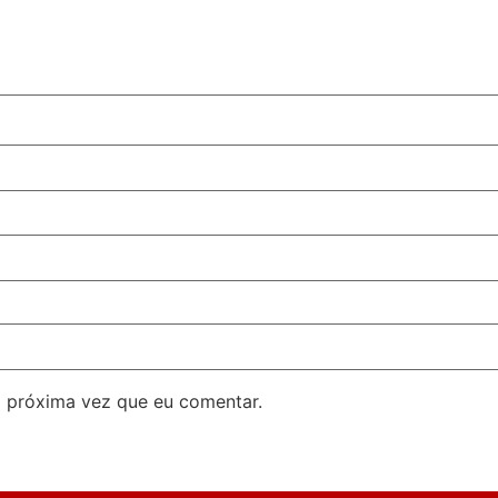
 próxima vez que eu comentar.