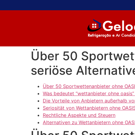
Über 50 Sportwet
seriöse Alternativ
Über 50 Sportwettenanbieter ohne OASIS –
Was bedeutet “wettanbieter ohne oasis”
Die Vorteile von Anbietern außerhalb v
Seriosität von Wettanbietern ohne OASI
Rechtliche Aspekte und Steuern
Alternativen zu Wettanbietern ohne OAS