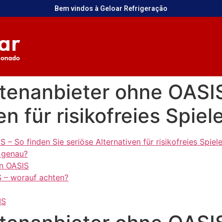
Bem vindos à Geloar Refrigeração
tenanbieter ohne OASIS
en für risikofreies Spiel
 So finden Sie seriöse Alternativen für risikofreies Spiele
 genau?
on OASIS
S – worauf achten?
IS