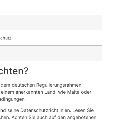
schutz
achten?
ht dem deutschen Regulierungsrahmen
us einem anerkannten Land, wie Malta oder
edingungen.
nd seine Datenschutzrichtlinien. Lesen Sie
achen. Achten Sie auch auf den angebotenen