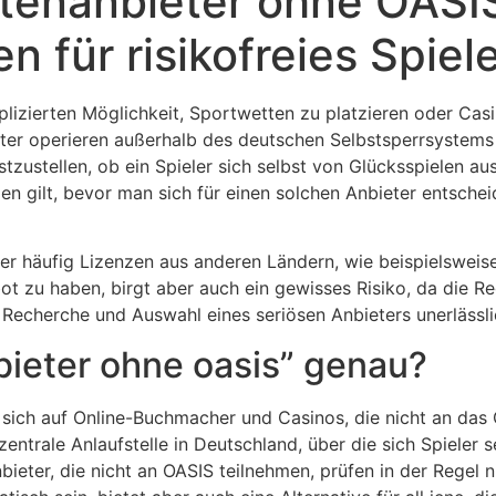
tenanbieter ohne OASIS
n für risikofreies Spiel
zierten Möglichkeit, Sportwetten zu platzieren oder Casin
eter operieren außerhalb des deutschen Selbstsperrsystems
stzustellen, ob ein Spieler sich selbst von Glücksspielen a
gen gilt, bevor man sich für einen solchen Anbieter entsche
ter häufig Lizenzen aus anderen Ländern, wie beispielsweis
bot zu haben, birgt aber auch ein gewisses Risiko, da die R
e Recherche und Auswahl eines seriösen Anbieters unerlässli
ieter ohne oasis” genau?
t sich auf Online-Buchmacher und Casinos, die nicht an das
zentrale Anlaufstelle in Deutschland, über die sich Spieler 
eter, die nicht an OASIS teilnehmen, prüfen in der Regel nic