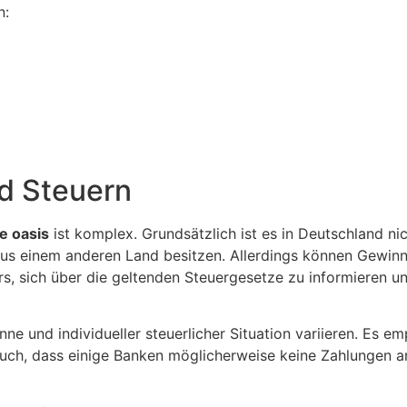
n:
d Steuern
e oasis
ist komplex. Grundsätzlich ist es in Deutschland nich
 aus einem anderen Land besitzen. Allerdings können Gewinn
lers, sich über die geltenden Steuergesetze zu informieren 
e und individueller steuerlicher Situation variieren. Es empf
 auch, dass einige Banken möglicherweise keine Zahlungen 