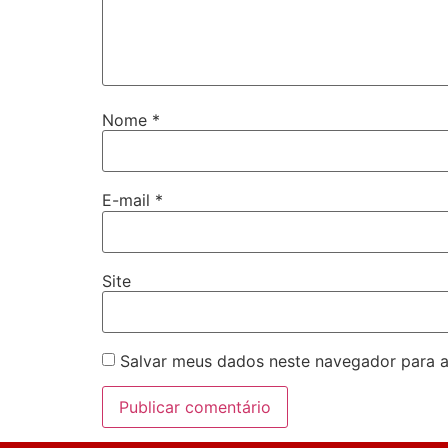
Nome
*
E-mail
*
Site
Salvar meus dados neste navegador para a