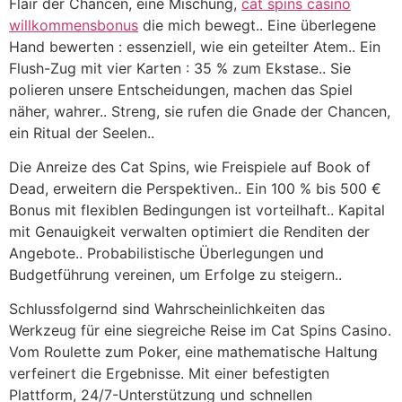
Flair der Chancen, eine Mischung,
cat spins casino
willkommensbonus
die mich bewegt.. Eine überlegene
Hand bewerten : essenziell, wie ein geteilter Atem.. Ein
Flush-Zug mit vier Karten : 35 % zum Ekstase.. Sie
polieren unsere Entscheidungen, machen das Spiel
näher, wahrer.. Streng, sie rufen die Gnade der Chancen,
ein Ritual der Seelen..
Die Anreize des Cat Spins, wie Freispiele auf Book of
Dead, erweitern die Perspektiven.. Ein 100 % bis 500 €
Bonus mit flexiblen Bedingungen ist vorteilhaft.. Kapital
mit Genauigkeit verwalten optimiert die Renditen der
Angebote.. Probabilistische Überlegungen und
Budgetführung vereinen, um Erfolge zu steigern..
Schlussfolgernd sind Wahrscheinlichkeiten das
Werkzeug für eine siegreiche Reise im Cat Spins Casino.
Vom Roulette zum Poker, eine mathematische Haltung
verfeinert die Ergebnisse. Mit einer befestigten
Plattform, 24/7-Unterstützung und schnellen