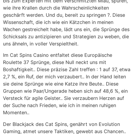
bis zum Experten mit dem verschmitzten Miau, spüren,
wie ihre Krallen durch die Wahrscheinlichkeiten
geschärft werden. Und du, bereit zu springen ?. Diese
Wissenschaft, die ich wie ein Kätzchen in meinen
Wachen gestreichelt habe, lädt uns ein, die Sprünge des
Schicksals zu antizipieren und Strategien zu weben, die
uns ähneln, in voller Verspieltheit.
Im Cat Spins Casino entfaltet diese Europäische
Roulette 37 Sprünge, diese Null neckt uns mit
Boshaftigkeit.. Diese präzise Zahl treffen : 1 auf 37, etwa
2,7 %, ein Ruf, der mich verzaubert.. In der Hand leiten
sie deine Sprünge wie eine Katze ihre Beute.. Diese
Gruppen wie Paar/Ungerade heben sich auf 48,6 %, ein
Versteck für agile Geister.. Sie verzaubern Herzen auf
der Suche nach Frieden, wie ich in meinen ruhigen
Momenten..
Der Blackjack des Cat Spins, genährt von Evolution
Gaming, atmet unsere Taktiken, gewebt aus Chancen..